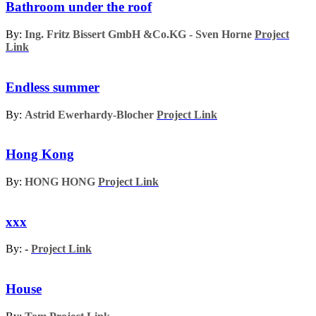
Bathroom under the roof
By:
Ing. Fritz Bissert GmbH &Co.KG - Sven Horne
Project
Link
Endless summer
By:
Astrid Ewerhardy-Blocher
Project Link
Hong Kong
By:
HONG HONG
Project Link
xxx
By: -
Project Link
House