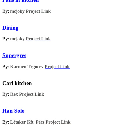
By:
mcjoky
Project Link
Dining
By:
mcjoky
Project Link
Supergres
By:
Karmen Trgocev
Project Link
Carl kitchen
By:
Rex
Project Link
Han Solo
By:
Létaker Kft. Pécs
Project Link