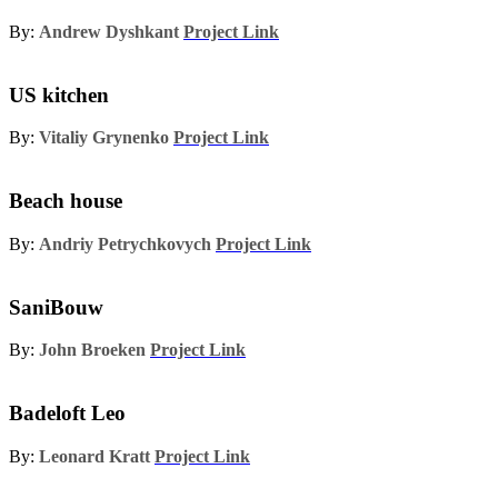
By:
Andrew Dyshkant
Project Link
US kitchen
By:
Vitaliy Grynenko
Project Link
Beach house
By:
Andriy Petrychkovych
Project Link
SaniBouw
By:
John Broeken
Project Link
Badeloft Leo
By:
Leonard Kratt
Project Link