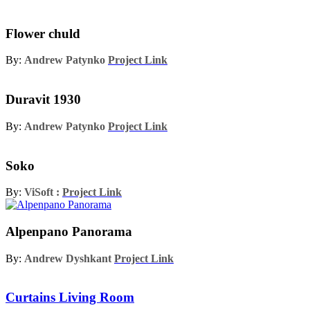
Flower chuld
By:
Andrew Patynko
Project Link
Duravit 1930
By:
Andrew Patynko
Project Link
Soko
By:
ViSoft :
Project Link
Alpenpano Panorama
By:
Andrew Dyshkant
Project Link
Curtains Living Room