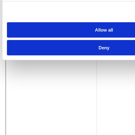
Allow all
Deny