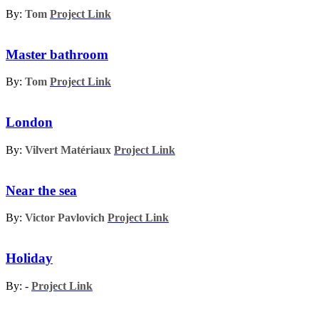
By:
Tom
Project Link
Master bathroom
By:
Tom
Project Link
London
By:
Vilvert Matériaux
Project Link
Near the sea
By:
Victor Pavlovich
Project Link
Holiday
By: -
Project Link