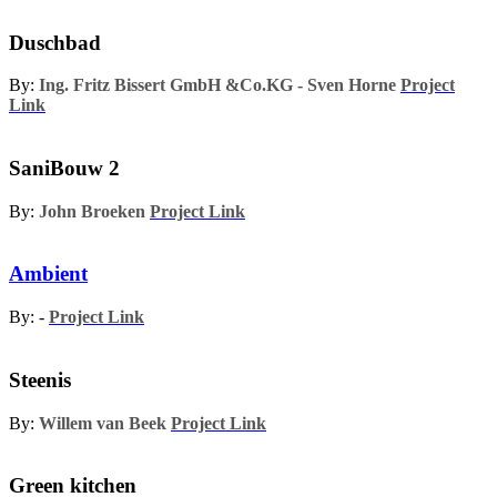
Duschbad
By:
Ing. Fritz Bissert GmbH &Co.KG - Sven Horne
Project
Link
SaniBouw 2
By:
John Broeken
Project Link
Ambient
By: -
Project Link
Steenis
By:
Willem van Beek
Project Link
Green kitchen