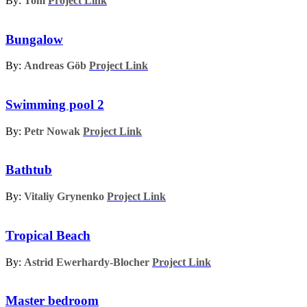
By:
Tom
Project Link
Bungalow
By:
Andreas Göb
Project Link
Swimming pool 2
By:
Petr Nowak
Project Link
Bathtub
By:
Vitaliy Grynenko
Project Link
Tropical Beach
By:
Astrid Ewerhardy-Blocher
Project Link
Master bedroom