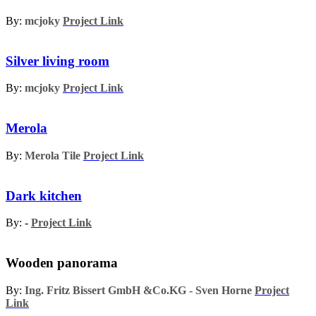
By:
mcjoky
Project Link
Silver living room
By:
mcjoky
Project Link
Merola
By:
Merola Tile
Project Link
Dark kitchen
By: -
Project Link
Wooden panorama
By:
Ing. Fritz Bissert GmbH &Co.KG - Sven Horne
Project
Link