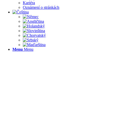
Kariéra
Oznámení o stránkách
Menu
Menu
PROŽ