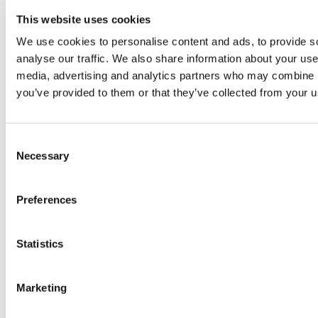
This website uses cookies
We use cookies to personalise content and ads, to provide s
analyse our traffic. We also share information about your use 
media, advertising and analytics partners who may combine it
you’ve provided to them or that they’ve collected from your us
Consent
Necessary
Selection
Preferences
Statistics
Marketing