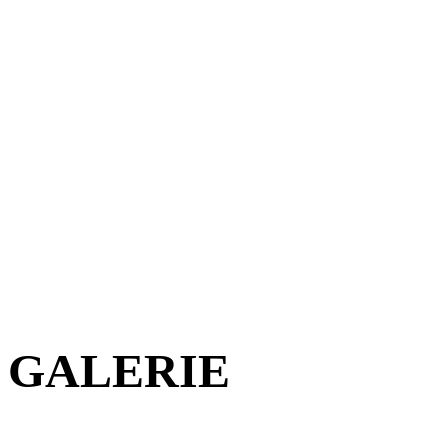
BYDL
GALERIE