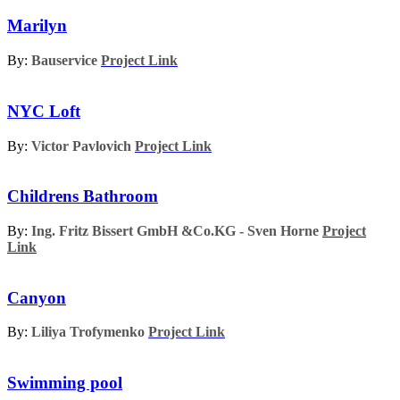
Marilyn
By:
Bauservice
Project Link
NYC Loft
By:
Victor Pavlovich
Project Link
Childrens Bathroom
By:
Ing. Fritz Bissert GmbH &Co.KG - Sven Horne
Project
Link
Canyon
By:
Liliya Trofymenko
Project Link
Swimming pool