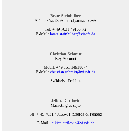
Beate Steinhilber
Ajánlatkészítés és tanfolyamszervezés
Tel: + 49 7031 49165-72
E-Mail:
beate.steinhilber@visoft.de
Christian Schmitt
Key Account
Mobil: +49 151 14918074
E-Mail:
christian.schmitt@visoft.de
Székhely: Trebbin
Jelkica Cirilovic
Marketing és sajtó
Tel: + 49 7031 49165-81 (Szerda & Péntek)
E-Mail:
jelkica.cirilovic@visoft.de