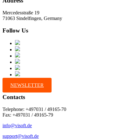
Address
Mercedesstraße 19
71063 Sindelfingen, Germany
Follow Us
NEWSLETTER
Contacts
Telephone: +497031 / 49165-70
Fax: +497031 / 49165-79
info@visoft.de
support@visoft.de