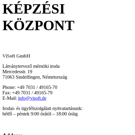
KÉPZÉSI
KÖZPONT
ViSoft GmbH
Látványtervező mérnöki iroda
Mercedesstr. 19
71063 Sindelfingen, Németország
Phone: +49 7031 / 49165-70
Fax: +49 7031 / 49165-79
E-Mail:
info@visoft.de
Irodai- és ügyfélszolgálati nyitvatartásunk:
hétfő – péntek 9:00 órától – 18:00 óráig