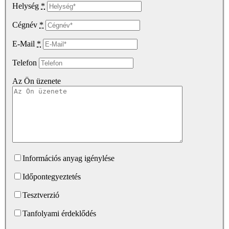
Helység
*
Cégnév
*
E-Mail
*
Telefon
Az Ön üzenete
Információs anyag igénylése
Időpontegyeztetés
Tesztverzió
Tanfolyami érdeklődés