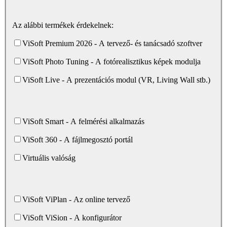
Az alábbi termékek érdekelnek:
ViSoft Premium 2026 - A tervező- és tanácsadó szoftver
ViSoft Photo Tuning - A fotórealisztikus képek modulja
ViSoft Live - A prezentációs modul (VR, Living Wall stb.)
ViSoft Smart - A felmérési alkalmazás
ViSoft 360 - A fájlmegosztó portál
Virtuális valóság
ViSoft ViPlan - Az online tervező
ViSoft ViSion - A konfigurátor