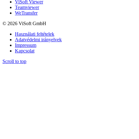
ViSoft Viewer
Teamviewer
WeTransfer
© 2026 ViSoft GmbH
Használati feltételek
Adatvédelmi irányelvek
Impressum
Kapcsolat
Scroll to top