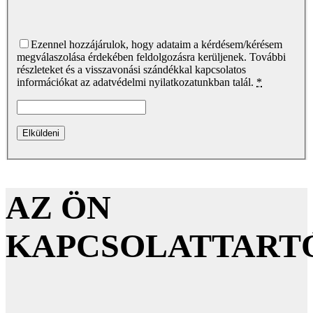
Ezennel hozzájárulok, hogy adataim a kérdésem/kérésem
megválaszolása érdekében feldolgozásra kerüljenek. További
részleteket és a visszavonási szándékkal kapcsolatos
információkat az adatvédelmi nyilatkozatunkban talál.
*
AZ ÖN
KAPCSOLATTART