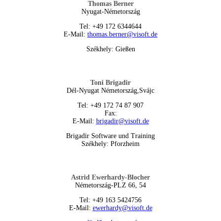
Thomas Berner
Nyugat-Németország
Tel: +49 172 6344644
E-Mail:
thomas.berner@visoft.de
Székhely: Gießen
Toni Brigadir
Dél-Nyugat Németország,Svájc
Tel: +49 172 74 87 907
Fax:
E-Mail:
brigadir@visoft.de
Brigadir Software und Training
Székhely: Pforzheim
Astrid Ewerhardy-Blocher
Németország-PLZ 66, 54
Tel: +49 163 5424756
E-Mail:
ewerhardy@visoft.de