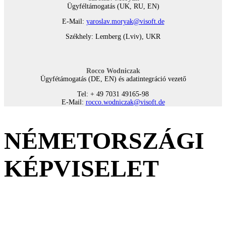
Ügyféltámogatás (UK, RU, EN)
E-Mail:
yaroslav.moryak@visoft.de
Székhely: Lemberg (Lviv), UKR
Rocco Wodniczak
Ügyfétámogatás (DE, EN) és adatintegráció vezető
Tel: + 49 7031 49165-98
E-Mail:
rocco.wodniczak@visoft.de
NÉMETORSZÁGI
KÉPVISELET