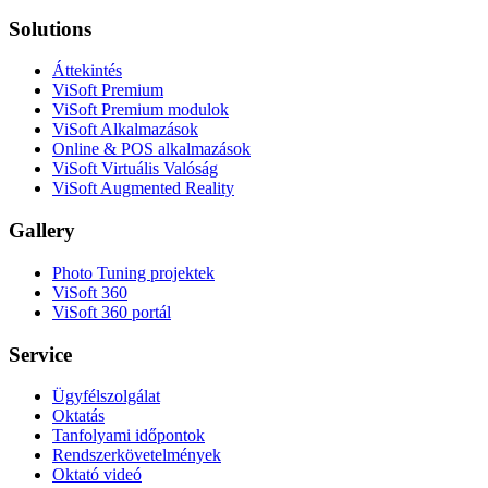
Solutions
Áttekintés
ViSoft Premium
ViSoft Premium modulok
ViSoft Alkalmazások
Online & POS alkalmazások
ViSoft Virtuális Valóság
ViSoft Augmented Reality
Gallery
Photo Tuning projektek
ViSoft 360
ViSoft 360 portál
Service
Ügyfélszolgálat
Oktatás
Tanfolyami időpontok
Rendszerkövetelmények
Oktató videó