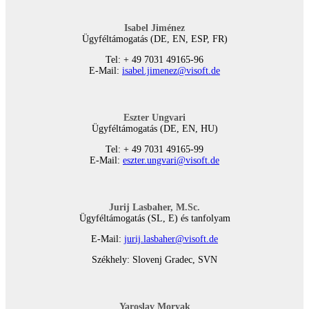
Isabel Jiménez
Ügyféltámogatás (DE, EN, ESP, FR)
Tel: + 49 7031 49165-96
E-Mail:
isabel.jimenez@visoft.de
Eszter Ungvari
Ügyféltámogatás (DE, EN, HU)
Tel: + 49 7031 49165-99
E-Mail:
eszter.ungvari@visoft.de
Jurij Lasbaher, M.Sc.
Ügyféltámogatás (SL, E) és tanfolyam
E-Mail:
jurij.lasbaher@visoft.de
Székhely: Slovenj Gradec, SVN
Yaroslav Moryak