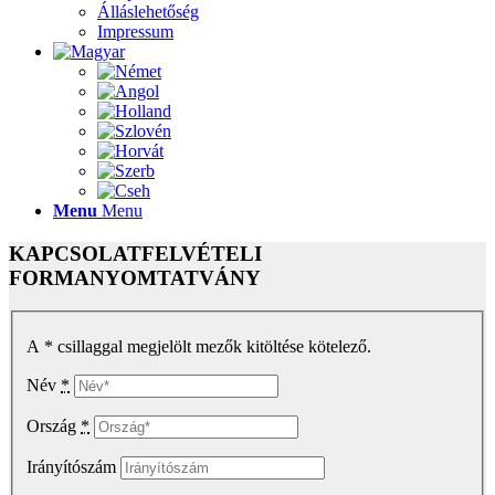
Álláslehetőség
Impressum
Menu
Menu
KAPCSOLATFELVÉTELI
FORMANYOMTATVÁNY
A * csillaggal megjelölt mezők kitöltése kötelező.
Név
*
Ország
*
Irányítószám