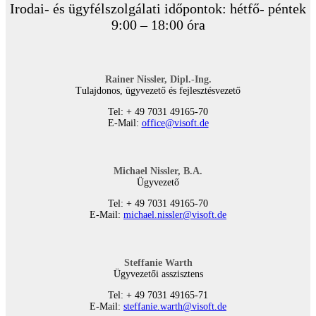
Irodai- és ügyfélszolgálati időpontok: hétfő- péntek
9:00 – 18:00 óra
Rainer Nissler, Dipl.-Ing.
Tulajdonos, ügyvezető és fejlesztésvezető
Tel: + 49 7031 49165-70
E-Mail:
office@visoft.de
Michael Nissler, B.A.
Ügyvezető
Tel: + 49 7031 49165-70
E-Mail:
michael.nissler@visoft.de
Steffanie Warth
Ügyvezetői asszisztens
Tel: + 49 7031 49165-71
E-Mail:
steffanie.warth@visoft.de