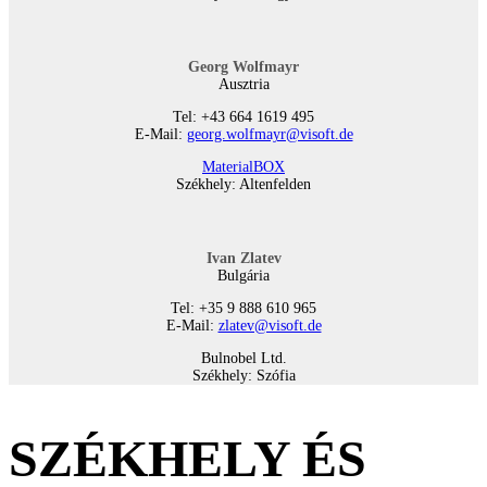
Georg Wolfmayr
Ausztria
Tel: +43 664 1619 495
E-Mail:
georg.wolfmayr@visoft.de
MaterialBOX
Székhely: Altenfelden
Ivan Zlatev
Bulgária
Tel: +35 9 888 610 965
E-Mail:
zlatev@visoft.de
Bulnobel Ltd.
Székhely: Szófia
SZÉKHELY ÉS