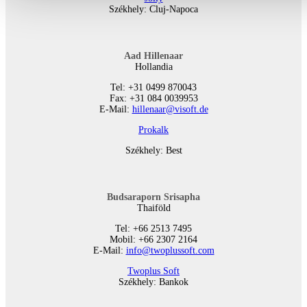
Székhely: Cluj-Napoca
Aad Hillenaar
Hollandia
Tel: +31 0499 870043
Fax: +31 084 0039953
E-Mail:
hillenaar@visoft.de
Prokalk
Székhely: Best
Budsaraporn Srisapha
Thaiföld
Tel: +66 2513 7495
Mobil: +66 2307 2164
E-Mail:
info@twoplussoft.com
Twoplus Soft
Székhely: Bankok