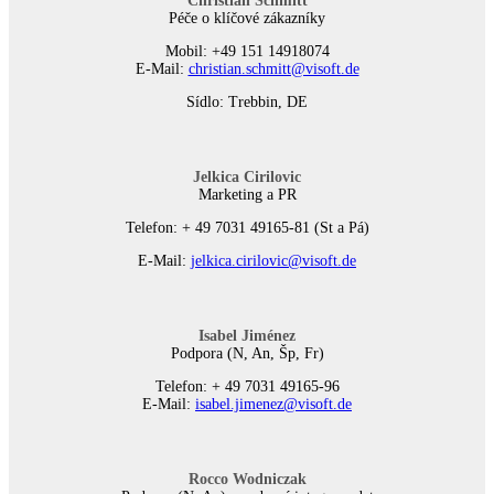
Christian Schmitt
Péče o klíčové zákazníky
Mobil: +49 151 14918074
E-Mail:
christian.schmitt@visoft.de
Sídlo: Trebbin, DE
Jelkica Cirilovic
Marketing a PR
Telefon: + 49 7031 49165-81 (St a Pá)
E-Mail:
jelkica.cirilovic@visoft.de
Isabel Jiménez
Podpora (N, An, Šp, Fr)
Telefon: + 49 7031 49165-96
E-Mail:
isabel.jimenez@visoft.de
Rocco Wodniczak