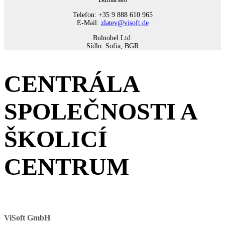
Telefon: +35 9 888 610 965
E-Mail:
zlatev@visoft.de
Bulnobel Ltd.
Sídlo: Sofia, BGR
CENTRÁLA
SPOLEČNOSTI A
ŠKOLICÍ
CENTRUM
ViSoft GmbH