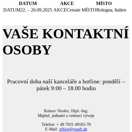
DATUM
AKCE
MÍSTO
22. – 26.09.2025
Cersaie
Bologna, Italien
VAŠE KONTAKTNÍ
OSOBY
Pracovní doba naší kanceláře a hotline: pondělí –
pátek 9:00 – 18.00 hodin
Rainer Nissler, Dipl.-Ing.
Majitel, jednatel a vedoucí vývoje
Telefon: + 49 7031 49165-70
E-Mail:
office@visoft.de