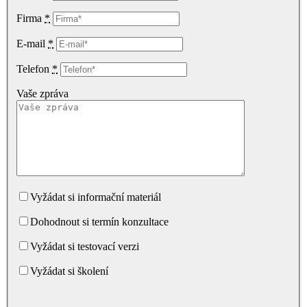
Firma
*
E-mail
*
Telefon
*
Vaše zpráva
Vyžádat si informační materiál
Dohodnout si termín konzultace
Vyžádat si testovací verzi
Vyžádat si školení