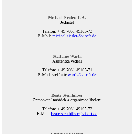
Michael Nissler, B.A.
Jednatel
Telefon: + 49 7031 49165-73
E-Mail:
michael.nissler@visoft.de
Steffanie Warth
Asistentka vedení
Telefon: + 49 7031 49165-71
E-Mail: steffanie.
warth@visoft.de
Beate Steinhilber
Zpracování nabídek a organizace školení
Telefon: + 49 7031 49165-72
E-Mail:
beate.steinhilber@visoft.de