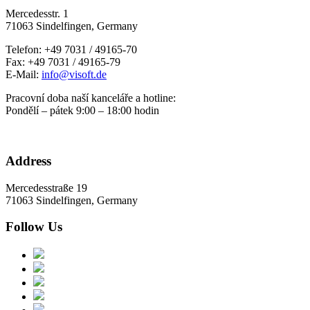
Mercedesstr. 1
71063 Sindelfingen, Germany
Telefon: +49 7031 / 49165-70
Fax: +49 7031 / 49165-79
E-Mail:
info@visoft.de
Pracovní doba naší kanceláře a hotline:
Pondělí – pátek 9:00 – 18:00 hodin
Address
Mercedesstraße 19
71063 Sindelfingen, Germany
Follow Us