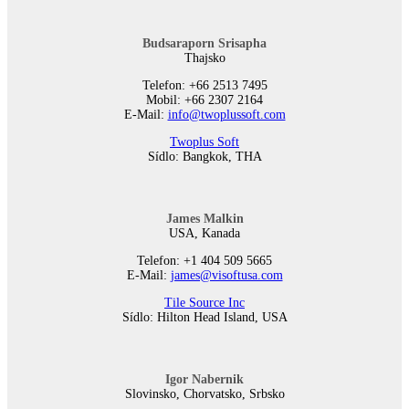
Budsaraporn Srisapha
Thajsko
Telefon: +66 2513 7495
Mobil: +66 2307 2164
E-Mail:
info@twoplussoft.com
Twoplus Soft
Sídlo: Bangkok, THA
James Malkin
USA, Kanada
Telefon: +1 404 509 5665
E-Mail:
james@visoftusa.com
Tile Source Inc
Sídlo: Hilton Head Island, USA
Igor Nabernik
Slovinsko, Chorvatsko, Srbsko