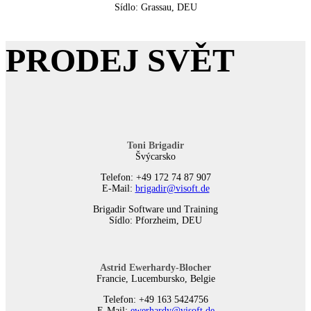
Sídlo: Grassau, DEU
PRODEJ SVĚT
Toni Brigadir
Švýcarsko
Telefon: +49 172 74 87 907
E-Mail:
brigadir@visoft.de
Brigadir Software und Training
Sídlo: Pforzheim, DEU
Astrid Ewerhardy-Blocher
Francie, Lucembursko, Belgie
Telefon: +49 163 5424756
E-Mail:
ewerhardy@visoft.de