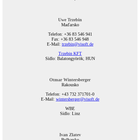
Uwe Trzebin
Maďarsko
Telefon: +36 83 546 941
Fax: +36 83 546 948
E-Mail:
trzebin@visoft.de
Trzebin KFT
Sídlo: Balatongyörök; HUN
Otmar Wintersberger
Rakousko
Telefon: +43 732 371701-0
E-Mail:
wintersberger@visoft.de
WBE
Sídlo: Linz
Ivan Zlatev
Bulharsko