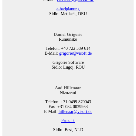
e-badplanung
Sídlo: Mettlach, DEU
Daniel Grigorie
Rumunsko
Telefon: +40 722 389 614
E-Mail:
grigorie@visoft.de
Grigorie Software
Sídlo: Lugoj, ROU
Aad Hillenaar
Nizozemí
Telefon: +31 0499 870043
Fax: +31 084 0039953
E-Mail:
hillenaar@visoft.de
Prokalk
Sídlo: Best, NLD