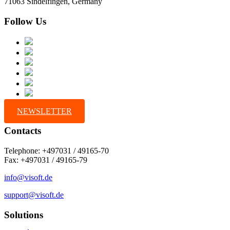
71063 Sindelfingen, Germany
Follow Us
NEWSLETTER
Contacts
Telephone: +497031 / 49165-70
Fax: +497031 / 49165-79
info@visoft.de
support@visoft.de
Solutions