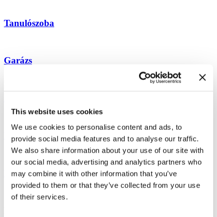
Tanulószoba
Garázs
Axor Organic
This website uses cookies
We use cookies to personalise content and ads, to
Fotószűrők
provide social media features and to analyse our traffic.
We also share information about your use of our site with
our social media, advertising and analytics partners who
Nyitott Tér
may combine it with other information that you’ve
provided to them or that they’ve collected from your use
of their services.
Loft Melbourne