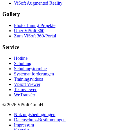
ViSoft Augmented Reality
Gallery
Photo Tuning-Projekte
Über ViSoft 360
Zum ViSoft 360-Portal
Service
Hotline
Schulung
Schulungstermine
Systemanforderungen
Trainingsvideos
ViSoft Viewer
Teamviewer
WeTransfer
© 2026 ViSoft GmbH
Nutzungsbedingungen
Datenschutz-Bestimmungen
Impressum