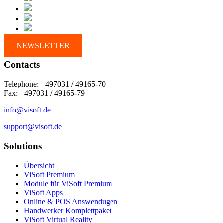
NEWSLETTER
Contacts
Telephone: +497031 / 49165-70
Fax: +497031 / 49165-79
info@visoft.de
support@visoft.de
Solutions
Übersicht
ViSoft Premium
Module für ViSoft Premium
ViSoft Apps
Online & POS Answendugen
Handwerker Komplettpaket
ViSoft Virtual Reality