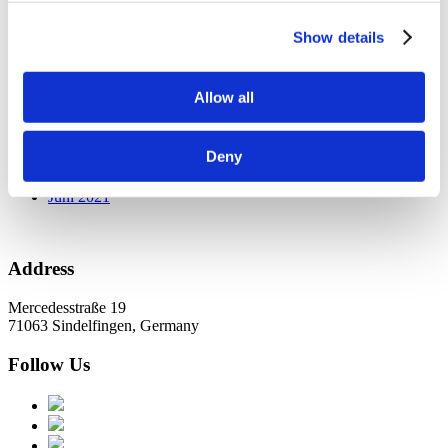
Kategorien
Show details
PartnerErfolg
KundernErfolg
Allow all
Archiv
Deny
Oktober 2021
Juli 2021
Juni 2021
Address
Mercedesstraße 19
71063 Sindelfingen, Germany
Follow Us