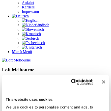
Anfahrt
Karriere
Impressum
Menü
Menü
Loft Melbourne
Seite 5 von 5
1
2
3
4
5
Seiten
Galerie
This website uses cookies
Impressum
We use cookies to personalise content and ads, to
Karriere