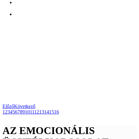
Előző
Következő
1
2
3
4
5
6
7
8
9
10
11
12
13
14
15
16
AZ EMOCIONÁLIS