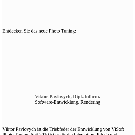
Entdecken Sie das neue Photo Tuning:
Viktor Pavlovych, Dipl.-Inform.
Software-Entwicklung, Rendering
Viktor Pavlovych ist die Triebfeder der Entwicklung von ViSoft
Photo Tuning. Seit 2010 ist er für die Integration, Pflege und