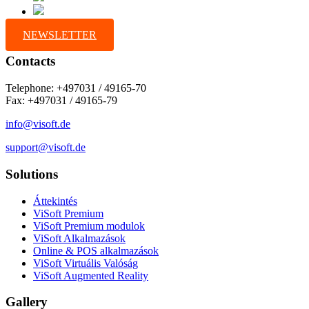
NEWSLETTER
Contacts
Telephone: +497031 / 49165-70
Fax: +497031 / 49165-79
info@visoft.de
support@visoft.de
Solutions
Áttekintés
ViSoft Premium
ViSoft Premium modulok
ViSoft Alkalmazások
Online & POS alkalmazások
ViSoft Virtuális Valóság
ViSoft Augmented Reality
Gallery