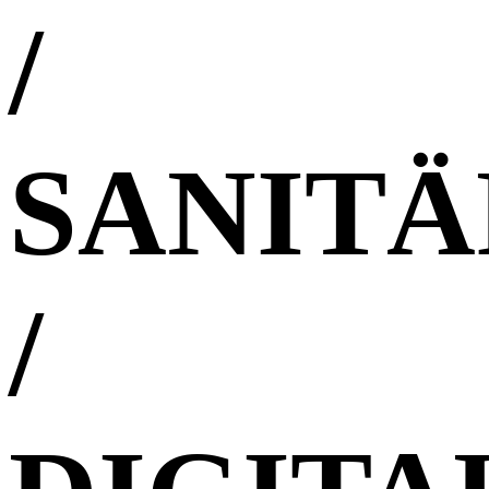
/
SANITÄ
/