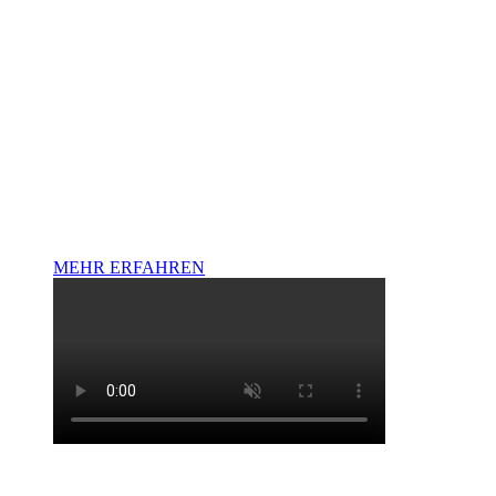
MODULE
Visualisierung in kinoqualität
MEHR ERFAHREN