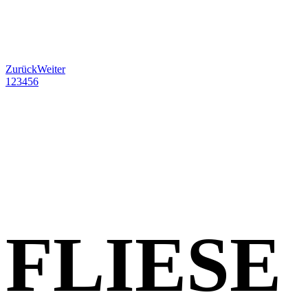
Zurück
Weiter
1
2
3
4
5
6
FLIESE