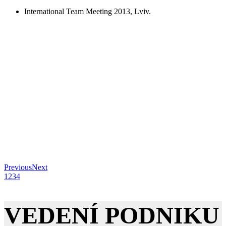
International Team Meeting 2013, Lviv.
Previous
Next
1
2
3
4
VEDENÍ PODNIKU