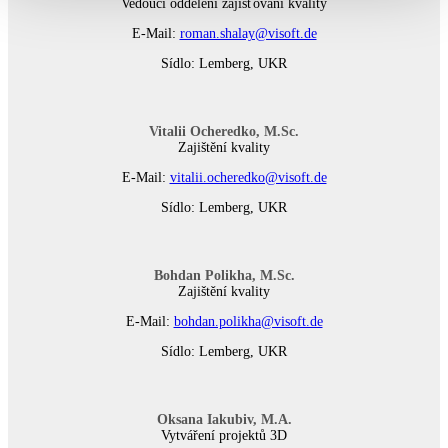
Vedoucí oddělení zajišťování kvality
E-Mail:
roman.shalay@visoft.de
Sídlo: Lemberg, UKR
Vitalii Ocheredko, M.Sc.
Zajištění kvality
E-Mail:
vitalii.ocheredko@visoft.de
Sídlo: Lemberg, UKR
Bohdan Polikha, M.Sc.
Zajištění kvality
E-Mail:
bohdan.polikha@visoft.de
Sídlo: Lemberg, UKR
Oksana Iakubiv, M.A.
Vytváření projektů 3D