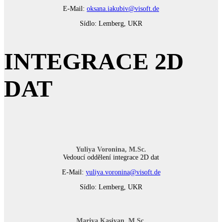
E-Mail:
oksana.iakubiv@visoft.de
Sídlo: Lemberg, UKR
INTEGRACE 2D
DAT
Yuliya Voronina, M.Sc.
Vedoucí oddělení integrace 2D dat
E-Mail:
yuliya.voronina@visoft.de
Sídlo: Lemberg, UKR
Mariya Kasiyan, M.Sc.