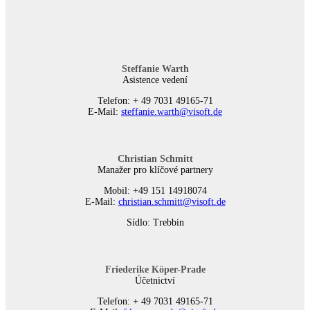
Steffanie Warth
Asistence vedení
Telefon: + 49 7031 49165-71
E-Mail:
steffanie.warth@visoft.de
Christian Schmitt
Manažer pro klíčové partnery
Mobil: +49 151 14918074
E-Mail:
christian.schmitt@visoft.de
Sídlo: Trebbin
Friederike Köper-Prade
Účetnictví
Telefon: + 49 7031 49165-71