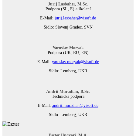
Jurij Lasbaher, M.Sc.
Podpora (SL, E) a školení
E-Mail:
jurij.lasbaher@visoft.de
Sídlo: Slovenj Gradec, SVN
Yaroslav Moryak
Podpora (UK, RU, EN)
E-Mail:
yaroslav.moryak@visoft.de
Sídlo: Lemberg, UKR
Andrii Muradian, B.Sc.
Technická podpora
E-Mail:
andrii.muradian@visoft.de
Sídlo: Lemberg, UKR
Eszter Ungvari, M.A.