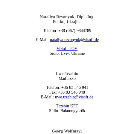
Nataliya Revonyuk, Dipl.-Ing.
Polsko, Ukrajina
Telefon: +38 (067) 9844789
E-Mail:
nataliya.revonyuk@visoft.de
ViSoft TOV
Sídlo: Lviv, Ukraine
Uwe Trzebin
Maďarsko
Telefon: +36 83 546 941
Fax: +36 83 546 948
E-Mail:
uwe.trzebin@visoft.de
Trzebin KFT
Sídlo: Balatongyörök
Georg Wolfmayr