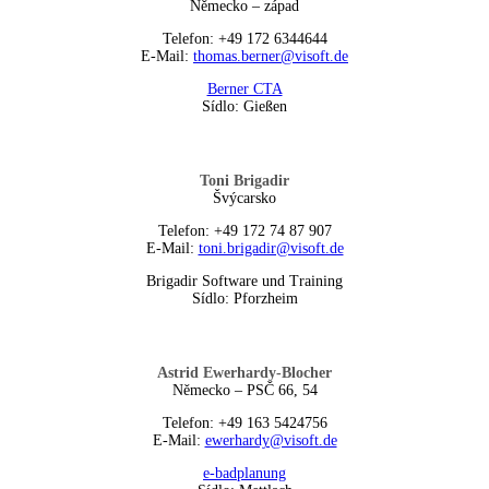
Německo – západ
Telefon: +49 172 6344644
E-Mail:
thomas.berner@visoft.de
Berner CTA
Sídlo: Gießen
Toni Brigadir
Švýcarsko
Telefon: +49 172 74 87 907
E-Mail:
toni.brigadir@visoft.de
Brigadir Software und Training
Sídlo: Pforzheim
Astrid Ewerhardy-Blocher
Německo – PSČ 66, 54
Telefon: +49 163 5424756
E-Mail:
ewerhardy@visoft.de
e-badplanung