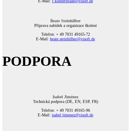
E-Mail:
f.koeperprade@visoft.de
Beate Steinhilber
Příprava nabídek a organizace školení
Telefon: + 49 7031 49165-72
E-Mail:
beate.steinhilber@visoft.de
PODPORA
Isabel Jiménez
Technická podpora (DE, EN, ESP, FR)
Telefon: + 49 7031 49165-96
E-Mail:
isabel.jimenez@visoft.de