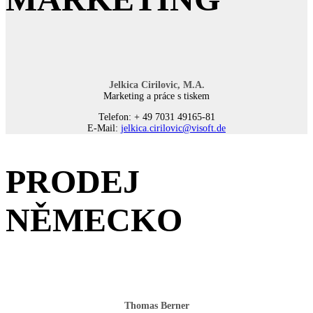
Jelkica Cirilovic, M.A.
Marketing a práce s tiskem
Telefon: + 49 7031 49165-81
E-Mail:
jelkica.cirilovic@visoft.de
PRODEJ
NĚMECKO
Thomas Berner