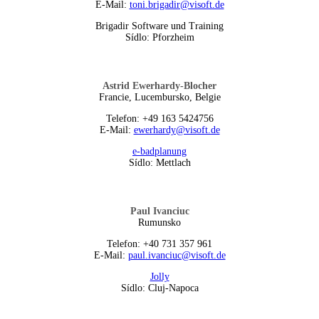
E-Mail:
toni.brigadir@visoft.de
Brigadir Software und Training
Sídlo: Pforzheim
Astrid Ewerhardy-Blocher
Francie, Lucembursko, Belgie
Telefon: +49 163 5424756
E-Mail:
ewerhardy@visoft.de
e-badplanung
Sídlo: Mettlach
Paul Ivanciuc
Rumunsko
Telefon: +40 731 357 961
E-Mail:
paul.ivanciuc@visoft.de
Jolly
Sídlo: Cluj-Napoca