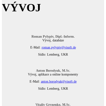
VÝVOJ
Roman Pylypiv, Dipl.-Inform.
Vývoj, databáze
E-Mail:
roman.pylypiv@visoft.de
Sídlo: Lemberg, UKR
Anton Borodyuk, M.Sc.
Vývoj, aplikace a online komponenty
E-Mail:
anton.borodyuk@visoft.de
Sídlo: Lemberg, UKR
Vitaliy Grynenko, M.Sc.