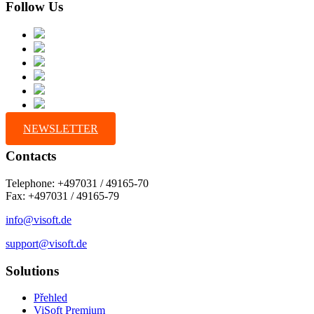
Follow Us
NEWSLETTER
Contacts
Telephone: +497031 / 49165-70
Fax: +497031 / 49165-79
info@visoft.de
support@visoft.de
Solutions
Přehled
ViSoft Premium