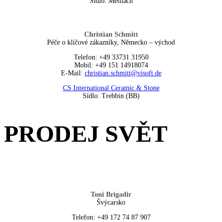
Sídlo: Mettlach
Christian Schmitt
Péče o klíčové zákazníky, Německo – východ
Telefon: +49 33731 31950
Mobil: +49 151 14918074
E-Mail:
christian.schmitt@visoft.de
CS International Ceramic & Stone
Sídlo: Trebbin (BB)
PRODEJ SVĚT
Toni Brigadir
Švýcarsko
Telefon: +49 172 74 87 907