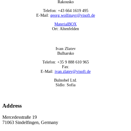
Rakousko
Telefon: +43 664 1619 495
E-Mail:
georg.wolfmayr@visoft.de
MaterialBOX
Ort: Altenfelden
Ivan Zlatev
Bulharsko
Telefon: +35 9 888 610 965
Fax:
E-Mail:
ivan.zlatev@visoft.de
Bulnobel Ltd.
Sídlo: Sofia
Address
Mercedesstraße 19
71063 Sindelfingen, Germany