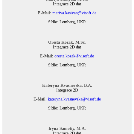
Integrace 2D dat
E-Mail:
mariya.kasiyan@visoft.de
Sídlo: Lemberg, UKR
Oresta Kozak, M.Sc.
Integrace 2D dat
E-Mail:
oresta.kozak@visoft.de
Sídlo: Lemberg, UKR
Kateryna Kvasnevska, B.A.
Integrace 2D
E-Mail:
kateryna.kvasnevska@visoft.de
Sídlo: Lemberg, UKR
Iryna Samotiy, M.A.
Integrace 2D dat