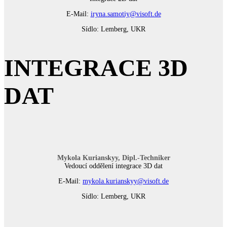
E-Mail:
iryna.samotiy@visoft.de
Sídlo: Lemberg, UKR
INTEGRACE 3D
DAT
Mykola Kurianskyy, Dipl.-Techniker
Vedoucí oddělení integrace 3D dat
E-Mail:
mykola.kurianskyy@visoft.de
Sídlo: Lemberg, UKR