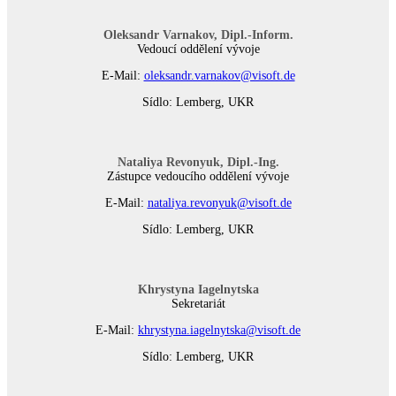
Oleksandr Varnakov, Dipl.-Inform.
Vedoucí oddělení vývoje
E-Mail:
oleksandr.varnakov@visoft.de
Sídlo: Lemberg, UKR
Nataliya Revonyuk, Dipl.-Ing.
Zástupce vedoucího oddělení vývoje
E-Mail:
nataliya.revonyuk@visoft.de
Sídlo: Lemberg, UKR
Khrystyna Iagelnytska
Sekretariát
E-Mail:
khrystyna.iagelnytska@visoft.de
Sídlo: Lemberg, UKR