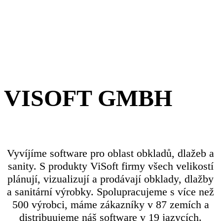
VISOFT GMBH
Vyvíjíme software pro oblast obkladů, dlažeb a
sanity. S produkty ViSoft firmy všech velikostí
plánují, vizualizují a prodávají obklady, dlažby
a sanitární výrobky. Spolupracujeme s více než
500 výrobci, máme zákazníky v 87 zemích a
distribuujeme náš software v 19 jazycích.