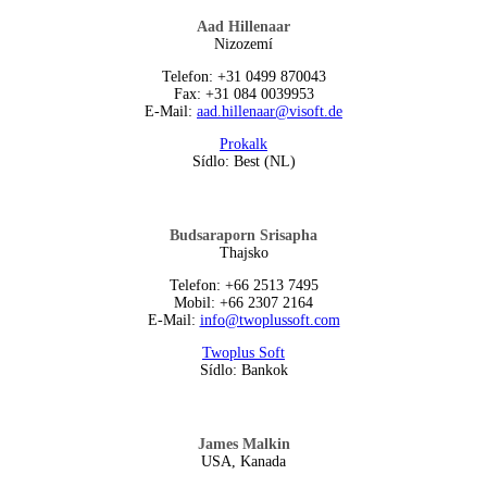
Aad Hillenaar
Nizozemí
Telefon: +31 0499 870043
Fax: +31 084 0039953
E-Mail:
aad.hillenaar@visoft.de
Prokalk
Sídlo: Best (NL)
Budsaraporn Srisapha
Thajsko
Telefon: +66 2513 7495
Mobil: +66 2307 2164
E-Mail:
info@twoplussoft.com
Twoplus Soft
Sídlo: Bankok
James Malkin
USA, Kanada