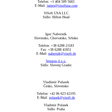
Telefon: +1 404 509 5665
E-Mail:
james@visoftusa.com
ViSoft USA LLC
Sídlo: Hilton Head
Igor Nabernik
Slovinsko, Chorvatsko, Srbsko
Telefon: +38 6288 21183
Fax: +38 6288 41851
E-Mail:
nabernik@visoft.de
Vegatop d.o.o.
Sídlo: Slovenj Gradec
Vladimir Polasek
Česko, Slovensko
Telefon: +42 06 023 62195
E-Mail:
polasek@visoft.de
Vladimir Polasek
Sídlo: Praha