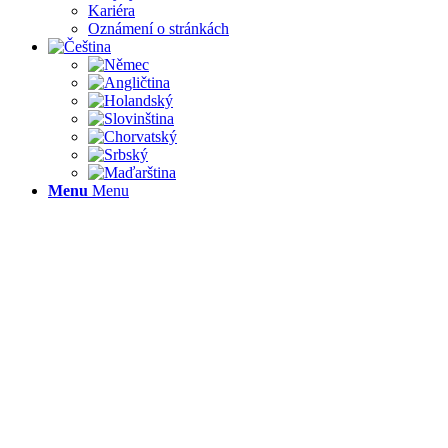
Kariéra
Oznámení o stránkách
Menu
Menu
TO