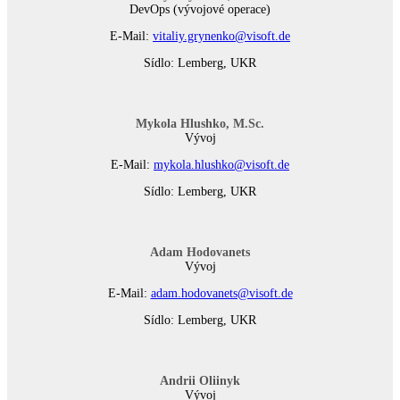
DevOps (vývojové operace)
E-Mail:
vitaliy.grynenko@visoft.de
Sídlo: Lemberg, UKR
Mykola Hlushko, M.Sc.
Vývoj
E-Mail:
mykola.hlushko@visoft.de
Sídlo: Lemberg, UKR
Adam Hodovanets
Vývoj
E-Mail:
adam.hodovanets@visoft.de
Sídlo: Lemberg, UKR
Andrii Oliinyk
Vývoj