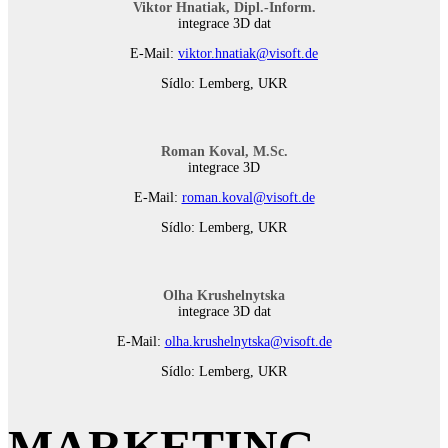
Viktor Hnatiak, Dipl.-Inform.
integrace 3D dat
E-Mail:
viktor.hnatiak@visoft.de
Sídlo: Lemberg, UKR
Roman Koval, M.Sc.
integrace 3D
E-Mail:
roman.koval@visoft.de
Sídlo: Lemberg, UKR
Olha Krushelnytska
integrace 3D dat
E-Mail:
olha.krushelnytska@visoft.de
Sídlo: Lemberg, UKR
MARKETING