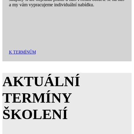
a my vám vypracujeme individuální nabídku.
K TERMÍNŮM
AKTUÁLNÍ
TERMÍNY
ŠKOLENÍ