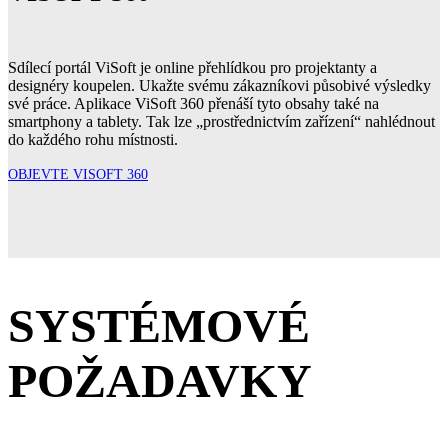
Sdílecí portál ViSoft je online přehlídkou pro projektanty a
designéry koupelen. Ukažte svému zákazníkovi působivé výsledky
své práce. Aplikace ViSoft 360 přenáší tyto obsahy také na
smartphony a tablety. Tak lze „prostřednictvím zařízení“ nahlédnout
do každého rohu místnosti.
OBJEVTE VISOFT 360
SYSTÉMOVÉ
POŽADAVKY