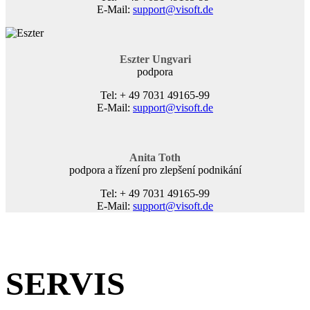
E-Mail:
support@visoft.de
Eszter Ungvari
podpora
Tel: + 49 7031 49165-99
E-Mail:
support@visoft.de
Anita Toth
podpora a řízení pro zlepšení podnikání
Tel: + 49 7031 49165-99
E-Mail:
support@visoft.de
SERVIS