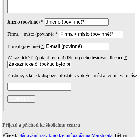
Jméno (povinné)
*
Firma + místo (povinné)
*
E-mail (povinné)
*
Zákaznické č. (pokud bylo přiděleno) nebo testovací licence
*
Zjistíme, zda je k dispozici dostatek volných míst a termín vám pí
Příjezd a příchod ke školicímu centru
Příjezd:
plánování trasy k podzemní garáži na Marktplatz
. Během