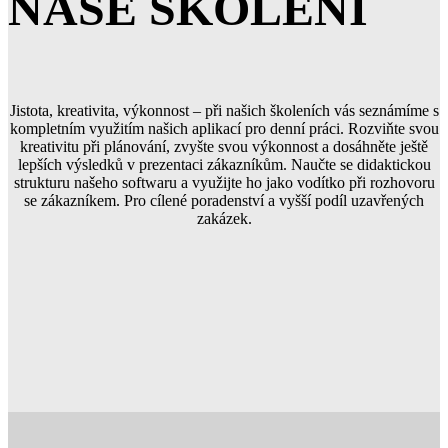
NAŠE ŠKOLENÍ
Jistota, kreativita, výkonnost – při našich školeních vás seznámíme s
kompletním využitím našich aplikací pro denní práci. Rozviňte svou
kreativitu při plánování, zvyšte svou výkonnost a dosáhněte ještě
lepších výsledků v prezentaci zákazníkům. Naučte se didaktickou
strukturu našeho softwaru a využijte ho jako vodítko při rozhovoru
se zákazníkem. Pro cílené poradenství a vyšší podíl uzavřených
zakázek.