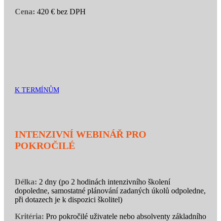
Cena:
420 € bez DPH
K TERMÍNŮM
INTENZIVNÍ WEBINÁŘ PRO
POKROČILÉ
Délka:
2 dny (po 2 hodinách intenzivního školení
dopoledne, samostatné plánování zadaných úkolů odpoledne,
při dotazech je k dispozici školitel)
Kritéria:
Pro pokročilé uživatele nebo absolventy základního