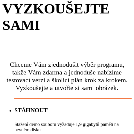
VYZKOUŠEJTE
SAMI
Chceme Vám zjednodušit výběr programu,
takže Vám zdarma a jednoduše nabízíme
testovací verzi a školicí plán krok za krokem.
Vyzkoušejte a utvořte si sami obrázek.
STÁHNOUT
Stažení demo souboru vyžaduje 1,9 gigabytů paměti na
pevném disku.