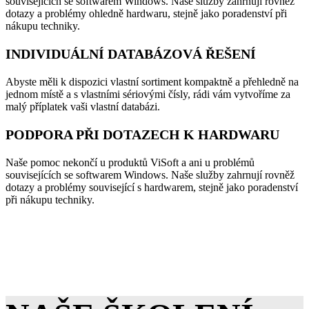
souvisejících se softwarem Windows. Naše služby zahrnují rovněž
dotazy a problémy ohledně hardwaru, stejně jako poradenství při
nákupu techniky.
INDIVIDUÁLNÍ DATABÁZOVÁ ŘEŠENÍ
Abyste měli k dispozici vlastní sortiment kompaktně a přehledně na
jednom místě a s vlastními sériovými čísly, rádi vám vytvoříme za
malý příplatek vaši vlastní databázi.
PODPORA PŘI DOTAZECH K HARDWARU
Naše pomoc nekončí u produktů ViSoft a ani u problémů
souvisejících se softwarem Windows. Naše služby zahrnují rovněž
dotazy a problémy související s hardwarem, stejně jako poradenství
při nákupu techniky.