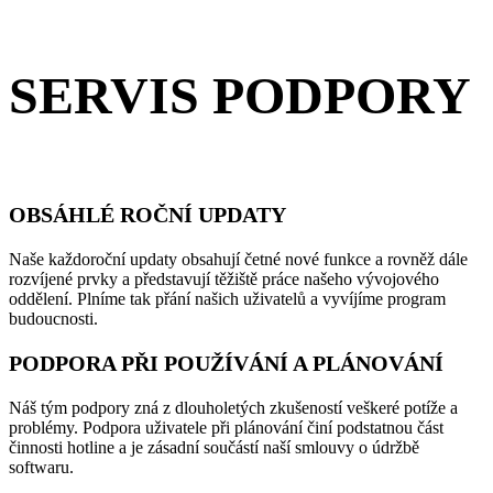
SERVIS PODPORY
OBSÁHLÉ ROČNÍ UPDATY
Naše každoroční updaty obsahují četné nové funkce a rovněž dále
rozvíjené prvky a představují těžiště práce našeho vývojového
oddělení. Plníme tak přání našich uživatelů a vyvíjíme program
budoucnosti.
PODPORA PŘI POUŽÍVÁNÍ A PLÁNOVÁNÍ
Náš tým podpory zná z dlouholetých zkušeností veškeré potíže a
problémy. Podpora uživatele při plánování činí podstatnou část
činnosti hotline a je zásadní součástí naší smlouvy o údržbě
softwaru.