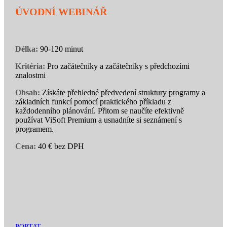
ÚVODNÍ WEBINÁŘ
Délka:
90-120 minut
Kritéria:
Pro začátečníky a začátečníky s předchozími
znalostmi
Obsah:
Získáte přehledné předvedení struktury programy a
základních funkcí pomocí praktického příkladu z
každodenního plánování. Přitom se naučíte efektivně
používat ViSoft Premium a usnadníte si seznámení s
programem.
Cena:
40 € bez DPH
POPTAT