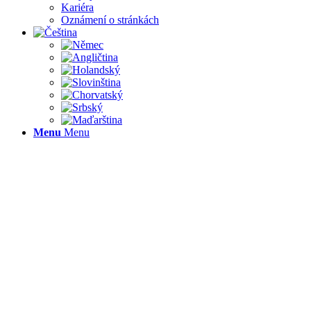
Kariéra
Oznámení o stránkách
Menu
Menu
JSME