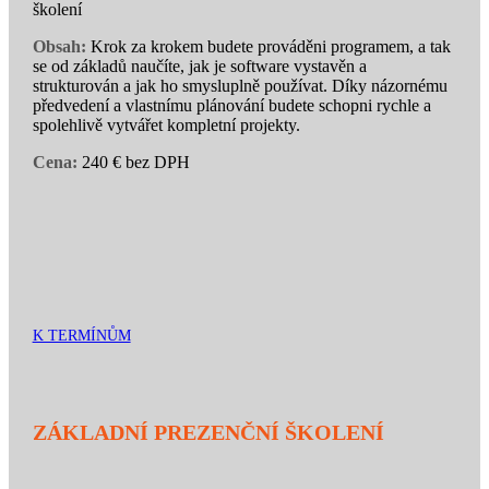
školení
Obsah:
Krok za krokem budete prováděni programem, a tak
se od základů naučíte, jak je software vystavěn a
strukturován a jak ho smysluplně používat. Díky názornému
předvedení a vlastnímu plánování budete schopni rychle a
spolehlivě vytvářet kompletní projekty.
Cena:
240 € bez DPH
K TERMÍNŮM
ZÁKLADNÍ PREZENČNÍ ŠKOLENÍ