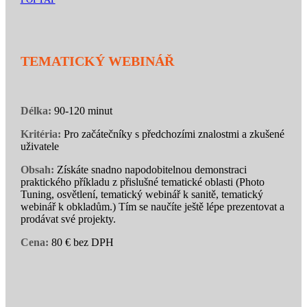
TEMATICKÝ WEBINÁŘ
Délka:
90-120 minut
Kritéria:
Pro začátečníky s předchozími znalostmi a zkušené
uživatele
Obsah:
Získáte snadno napodobitelnou demonstraci
praktického příkladu z přislušné tematické oblasti (Photo
Tuning, osvětlení, tematický webinář k sanitě, tematický
webinář k obkladům.) Tím se naučíte ještě lépe prezentovat a
prodávat své projekty.
Cena:
80 € bez DPH