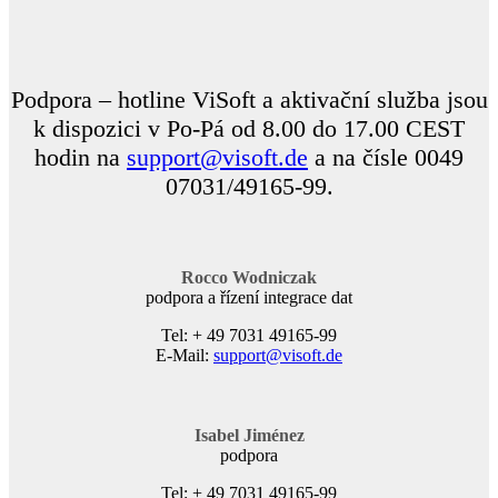
Podpora – hotline ViSoft a aktivační služba jsou
k dispozici v Po-Pá od 8.00 do 17.00 CEST
hodin na
support@visoft.de
a na čísle 0049
07031/49165-99.
Rocco Wodniczak
podpora a řízení integrace dat
Tel: + 49 7031 49165-99
E-Mail:
support@visoft.de
Isabel Jiménez
podpora
Tel: + 49 7031 49165-99