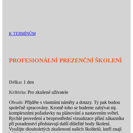
K TERMÍNŮM
PROFESIONÁLNÍ PREZENČNÍ ŠKOLENÍ
Délka:
1 den
Kritéria:
Pro zkušené uživatele
Obsah:
Přijděte s vlastními náměty a dotazy. Ty pak budou
společně zpracovány. Kromě toho se budeme zabývat mj.
komplexními požadavky na plánování a nastavením světel.
Rychlé provedení a bezprostřední vizualizace přání zákazníka
při poradenství představují další důležité body školení.
Využijte dlouholetých zkušeností našich školitelů, kteří znají