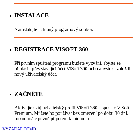
INSTALACE
Nainstalujte nahraný programový soubor.
REGISTRACE VISOFT 360
Při prvním spuštení programu budete vyzváni, abyste se
přihlásili přes stávající účet ViSoft 360 nebo abyste si založili
nový uživatelský účet.
ZAČNĚTE
Aktivujte svůj uživatelský profil ViSoft 360 a spusťte ViSoft
Premium. Můžete ho používat bez omezení po dobu 30 dní,
pokud máte pevné připojení k internetu.
VYŽÁDAT DEMO