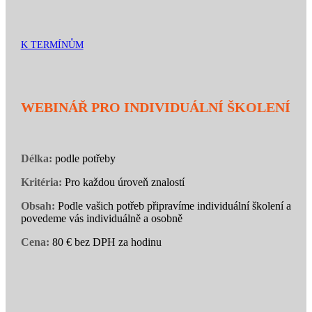
K TERMÍNŮM
WEBINÁŘ PRO INDIVIDUÁLNÍ ŠKOLENÍ
Délka:
podle potřeby
Kritéria:
Pro každou úroveň znalostí
Obsah:
Podle vašich potřeb připravíme individuální školení a
povedeme vás individuálně a osobně
Cena:
80 € bez DPH za hodinu