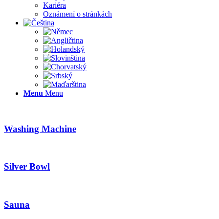
Kariéra
Oznámení o stránkách
Menu
Menu
Washing Machine
Silver Bowl
Sauna