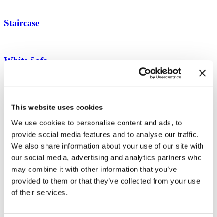
Staircase
White Sofa
Motorbike
This website uses cookies
We use cookies to personalise content and ads, to
provide social media features and to analyse our traffic.
Sofa Table
We also share information about your use of our site with
our social media, advertising and analytics partners who
may combine it with other information that you’ve
Living Fat White Sofa
provided to them or that they’ve collected from your use
of their services.
Staircase Facee