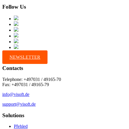
Follow Us
NEWSLETTER
Contacts
Telephone: +497031 / 49165-70
Fax: +497031 / 49165-79
info@visoft.de
support@visoft.de
Solutions
Přehled