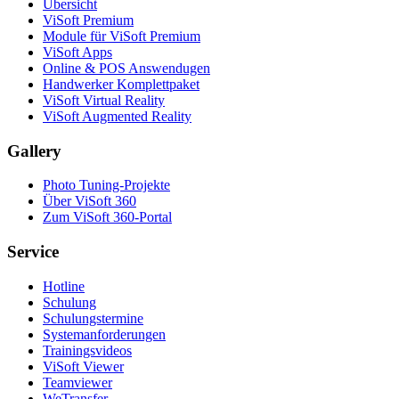
Übersicht
ViSoft Premium
Module für ViSoft Premium
ViSoft Apps
Online & POS Answendugen
Handwerker Komplettpaket
ViSoft Virtual Reality
ViSoft Augmented Reality
Gallery
Photo Tuning-Projekte
Über ViSoft 360
Zum ViSoft 360-Portal
Service
Hotline
Schulung
Schulungstermine
Systemanforderungen
Trainingsvideos
ViSoft Viewer
Teamviewer
WeTransfer