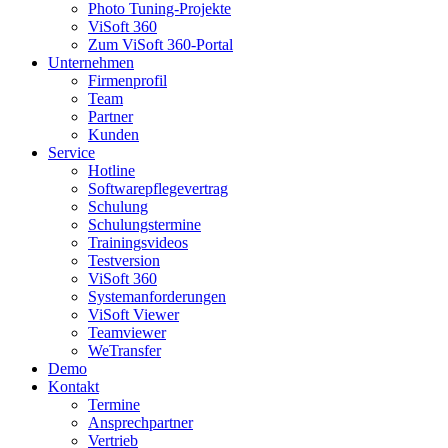
Photo Tuning-Projekte
ViSoft 360
Zum ViSoft 360-Portal
Unternehmen
Firmenprofil
Team
Partner
Kunden
Service
Hotline
Softwarepflegevertrag
Schulung
Schulungstermine
Trainingsvideos
Testversion
ViSoft 360
Systemanforderungen
ViSoft Viewer
Teamviewer
WeTransfer
Demo
Kontakt
Termine
Ansprechpartner
Vertrieb