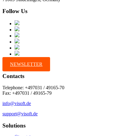
Follow Us
NEWSLETTER
Contacts
Telephone: +497031 / 49165-70
Fax: +497031 / 49165-79
info@visoft.de
support@visoft.de
Solutions