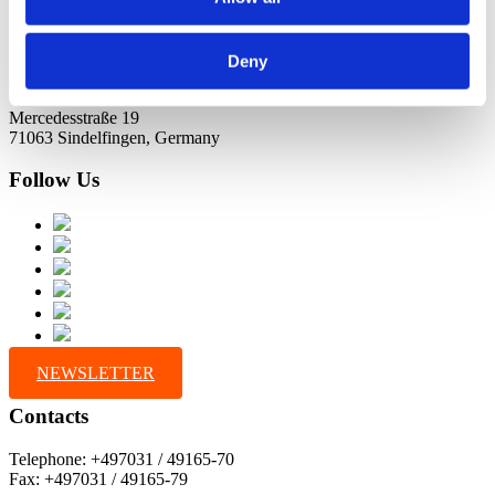
Deny
Address
Mercedesstraße 19
71063 Sindelfingen, Germany
Follow Us
NEWSLETTER
Contacts
Telephone: +497031 / 49165-70
Fax: +497031 / 49165-79