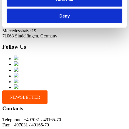
Deny
Address
Mercedesstraße 19
71063 Sindelfingen, Germany
Follow Us
NEWSLETTER
Contacts
Telephone: +497031 / 49165-70
Fax: +497031 / 49165-79