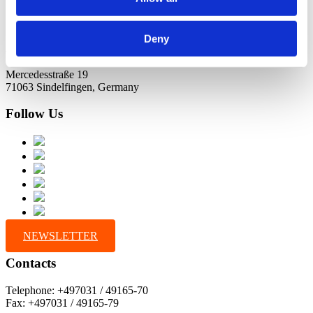
Deny
Address
Mercedesstraße 19
71063 Sindelfingen, Germany
Follow Us
NEWSLETTER
Contacts
Telephone: +497031 / 49165-70
Fax: +497031 / 49165-79