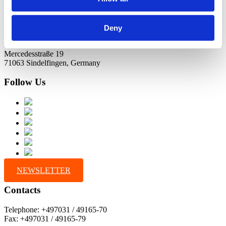
Deny
Address
Mercedesstraße 19
71063 Sindelfingen, Germany
Follow Us
NEWSLETTER
Contacts
Telephone: +497031 / 49165-70
Fax: +497031 / 49165-79