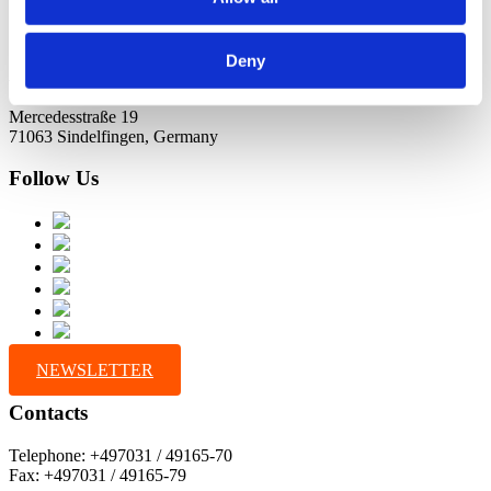
Deny
Address
Mercedesstraße 19
71063 Sindelfingen, Germany
Follow Us
NEWSLETTER
Contacts
Telephone: +497031 / 49165-70
Fax: +497031 / 49165-79