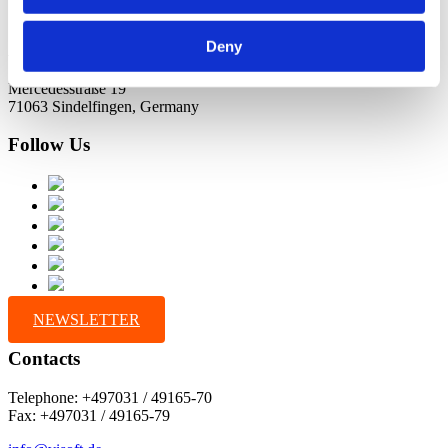
Deny
Address
Mercedesstraße 19
71063 Sindelfingen, Germany
Follow Us
NEWSLETTER
Contacts
Telephone: +497031 / 49165-70
Fax: +497031 / 49165-79