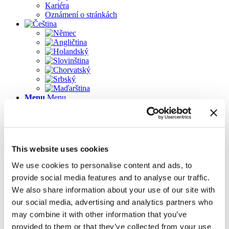
Kariéra
Oznámení o stránkách
Menu
Menu
Pages
This website uses cookies
Firma
Galerie
We use cookies to personalise content and ads, to
Kariéra
provide social media features and to analyse our traffic.
Kompletní balíček pro řemeslníky old page
We also share information about your use of our site with
Kontakt
Naši partneři
our social media, advertising and analytics partners who
Naši zákazníci
may combine it with other information that you’ve
Novinky v aktualizaci 2023
provided to them or that they’ve collected from your use
Novinky v aktualizaci 2023.3