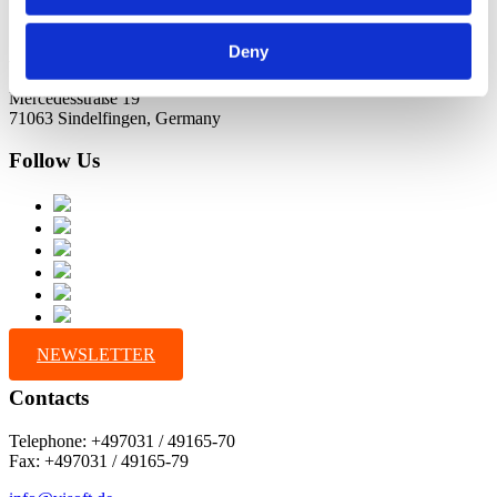
Deny
Address
Mercedesstraße 19
71063 Sindelfingen, Germany
Follow Us
NEWSLETTER
Contacts
Telephone: +497031 / 49165-70
Fax: +497031 / 49165-79