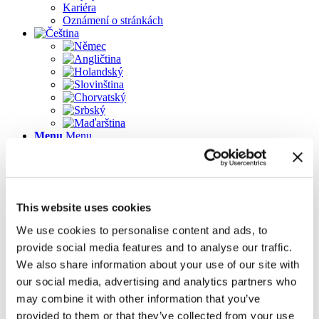
Kariéra
Oznámení o stránkách
Menu
Menu
Pages
This website uses cookies
Firma
Galerie
We use cookies to personalise content and ads, to
Kariéra
provide social media features and to analyse our traffic.
Kompletní balíček pro řemeslníky old page
We also share information about your use of our site with
Kontakt
Naši partneři
our social media, advertising and analytics partners who
Naši zákazníci
may combine it with other information that you’ve
Novinky v aktualizaci 2023
provided to them or that they’ve collected from your use
Novinky v aktualizaci 2023.3