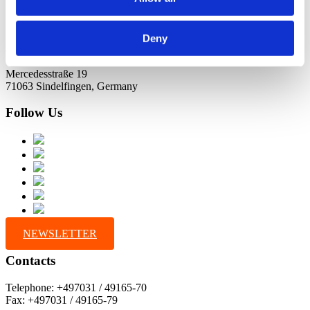
Deny
Address
Mercedesstraße 19
71063 Sindelfingen, Germany
Follow Us
NEWSLETTER
Contacts
Telephone: +497031 / 49165-70
Fax: +497031 / 49165-79