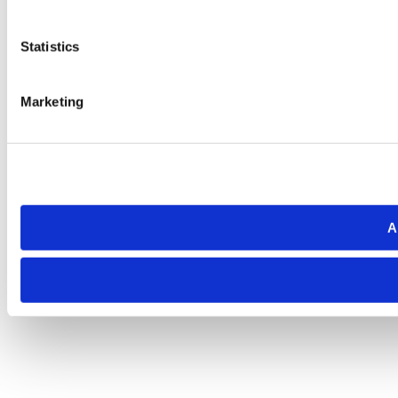
Statistics
Marketing
A