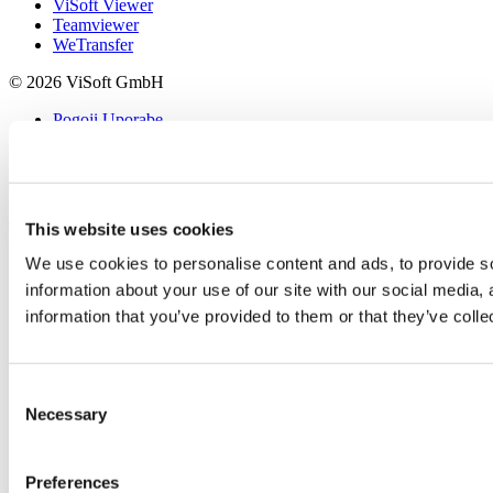
ViSoft Viewer
Teamviewer
WeTransfer
© 2026 ViSoft GmbH
Pogoji Uporabe
Politika Zasebnosti
Impresum
Kontakt
Scroll to top
This website uses cookies
We use cookies to personalise content and ads, to provide so
information about your use of our site with our social media,
information that you’ve provided to them or that they’ve colle
Consent
Necessary
Selection
Preferences