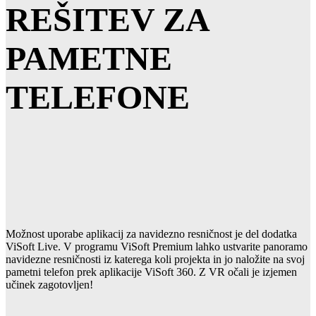
REŠITEV ZA
PAMETNE
TELEFONE
Možnost uporabe aplikacij za navidezno resničnost je del dodatka
ViSoft Live. V programu ViSoft Premium lahko ustvarite panoramo
navidezne resničnosti iz katerega koli projekta in jo naložite na svoj
pametni telefon prek aplikacije ViSoft 360. Z VR očali je izjemen
učinek zagotovljen!