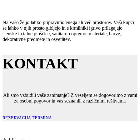
Na vašo željo lahko pripravimo enega ali več prostorov. Vaši kupci
se lahko v njih prosto gibljejo in s krmilniki igrivo prilagajajo
stenske in talne ploščice, sanitarno opremo, materiale, barve,
dekorativne predmete in osvetlitev.
KONTAKT
Ali smo vzbudili vaše zanimanje? Z veseljem se dogovorimo z vami
za osebni pogovor in vas seznanili z različnimi rešitvami.
REZERVACIJA TERMINA