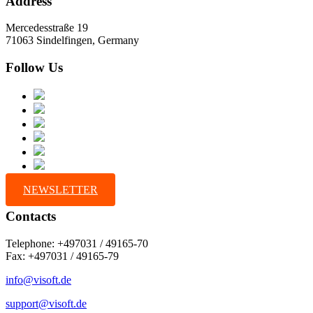
Address
Mercedesstraße 19
71063 Sindelfingen, Germany
Follow Us
NEWSLETTER
Contacts
Telephone: +497031 / 49165-70
Fax: +497031 / 49165-79
info@visoft.de
support@visoft.de