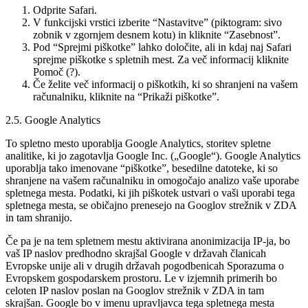
Odprite Safari.
V funkcijski vrstici izberite “Nastavitve” (piktogram: sivo
zobnik v zgornjem desnem kotu) in kliknite “Zasebnost”.
Pod “Sprejmi piškotke” lahko določite, ali in kdaj naj Safari
sprejme piškotke s spletnih mest. Za več informacij kliknite
Pomoč (?).
Če želite več informacij o piškotkih, ki so shranjeni na vašem
računalniku, kliknite na “Prikaži piškotke”.
2.5. Google Analytics
To spletno mesto uporablja Google Analytics, storitev spletne
analitike, ki jo zagotavlja Google Inc. („Google“). Google Analytics
uporablja tako imenovane “piškotke”, besedilne datoteke, ki so
shranjene na vašem računalniku in omogočajo analizo vaše uporabe
spletnega mesta. Podatki, ki jih piškotek ustvari o vaši uporabi tega
spletnega mesta, se običajno prenesejo na Googlov strežnik v ZDA
in tam shranijo.
Če pa je na tem spletnem mestu aktivirana anonimizacija IP-ja, bo
vaš IP naslov predhodno skrajšal Google v državah članicah
Evropske unije ali v drugih državah pogodbenicah Sporazuma o
Evropskem gospodarskem prostoru. Le v izjemnih primerih bo
celoten IP naslov poslan na Googlov strežnik v ZDA in tam
skrajšan. Google bo v imenu upravljavca tega spletnega mesta