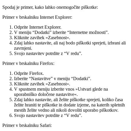
Spodaj je primer, kako lahko onemogočite piškotke:
Primer v brskalniku Internet Explorer:
Odprite Internet Explorer.
V meniju “Dodatki” izberite “Internetne možnosti”.
Kliknite zavihek »Zasebnost«.
Zdaj lahko nastavite, ali naj bodo piškotki sprejeti, izbrani ali
zavrnjeni.
Svojo nastavitev potrdite z “V redu”.
Primer v brskalniku Firefox:
Odprite Firefox.
Izberite “Nastavitve” v meniju “Dodatki”.
Kliknite zavihek »Zasebnost«.
V spustnem meniju izberite vnos »Ustvari glede na
uporabniško določene nastavitve«.
Zdaj lahko nastavite, ali želite piškotke sprejeti, koliko časa
želite hraniti te piškotke in dodate izjeme, na katerih spletnih
mestih želite vedno ali nikoli dovoliti uporabo piškotkov.
Svojo nastavitev potrdite z “V redu”.
Primer v brskalniku Safari: