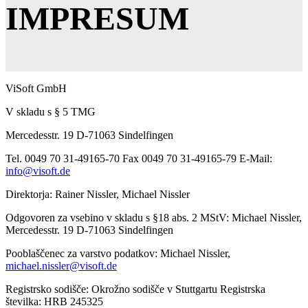
IMPRESUM
ViSoft GmbH
V skladu s § 5 TMG
Mercedesstr. 19 D-71063 Sindelfingen
Tel. 0049 70 31-49165-70 Fax 0049 70 31-49165-79 E-Mail:
info@visoft.de
Direktorja: Rainer Nissler, Michael Nissler
Odgovoren za vsebino v skladu s §18 abs. 2 MStV: Michael Nissler,
Mercedesstr. 19 D-71063 Sindelfingen
Pooblaščenec za varstvo podatkov: Michael Nissler,
michael.nissler@visoft.de
Registrsko sodišče: Okrožno sodišče v Stuttgartu Registrska
številka: HRB 245325