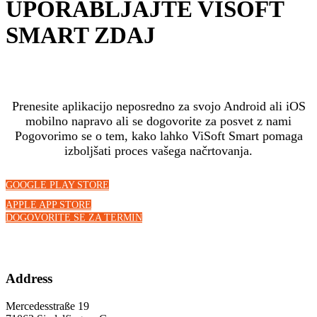
UPORABLJAJTE VISOFT
SMART ZDAJ
Prenesite aplikacijo neposredno za svojo Android ali iOS
mobilno napravo ali se dogovorite za posvet z nami
Pogovorimo se o tem, kako lahko ViSoft Smart pomaga
izboljšati proces vašega načrtovanja.
GOOGLE PLAY STORE
APPLE APP STORE
DOGOVORITE SE ZA TERMIN
Address
Mercedesstraße 19