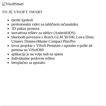
TO JE VISOFT SMART
merite kjerkoli
profesionalni videz na tabličnem računalniku
3D prikaz prostora
inovativna rešitev za tablice (Android/iOS)
bluetooth povezava z Bosch GLM 50/100, Leica Disto,
Umarex DistanceMaster Compact Plus/Pro
izvoz projekta v ViSoft Premium z uporabo e-pošte ali
prenosa na ViSoft360
aplikacija je na voljo tudi na spletu
individualne poslovne rešitve
brezplačno za uporabo