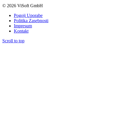
© 2026 ViSoft GmbH
Pogoji Uporabe
Politika Zasebnosti
Impresum
Kontakt
Scroll to top