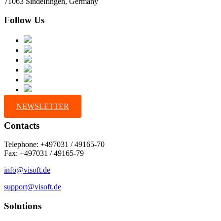
71063 Sindelfingen, Germany
Follow Us
NEWSLETTER
Contacts
Telephone: +497031 / 49165-70
Fax: +497031 / 49165-79
info@visoft.de
support@visoft.de
Solutions