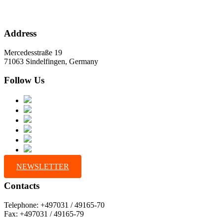
Address
Mercedesstraße 19
71063 Sindelfingen, Germany
Follow Us
NEWSLETTER
Contacts
Telephone: +497031 / 49165-70
Fax: +497031 / 49165-79