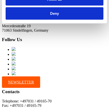
Deny
Address
Mercedesstraße 19
71063 Sindelfingen, Germany
Follow Us
NEWSLETTER
Contacts
Telephone: +497031 / 49165-70
Fax: +497031 / 49165-79