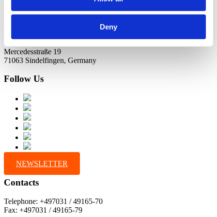
Deny
Address
Mercedesstraße 19
71063 Sindelfingen, Germany
Follow Us
NEWSLETTER
Contacts
Telephone: +497031 / 49165-70
Fax: +497031 / 49165-79