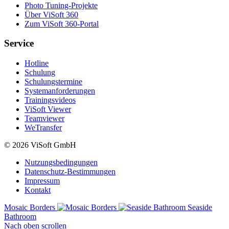
Photo Tuning-Projekte
Über ViSoft 360
Zum ViSoft 360-Portal
Service
Hotline
Schulung
Schulungstermine
Systemanforderungen
Trainingsvideos
ViSoft Viewer
Teamviewer
WeTransfer
© 2026 ViSoft GmbH
Nutzungsbedingungen
Datenschutz-Bestimmungen
Impressum
Kontakt
Mosaic Borders
Seaside
Bathroom
Nach oben scrollen