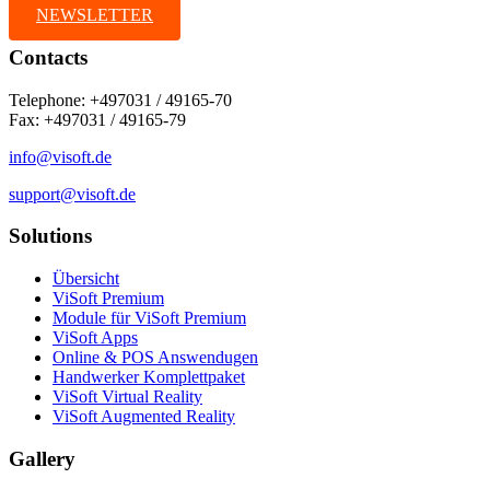
NEWSLETTER
Contacts
Telephone: +497031 / 49165-70
Fax: +497031 / 49165-79
info@visoft.de
support@visoft.de
Solutions
Übersicht
ViSoft Premium
Module für ViSoft Premium
ViSoft Apps
Online & POS Answendugen
Handwerker Komplettpaket
ViSoft Virtual Reality
ViSoft Augmented Reality
Gallery