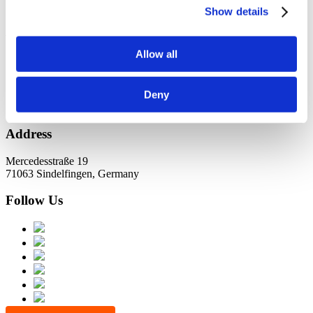
KundernErfolg
Show details
Archiv
Allow all
Oktober 2021
Juli 2021
Juni 2021
Deny
Address
Mercedesstraße 19
71063 Sindelfingen, Germany
Follow Us