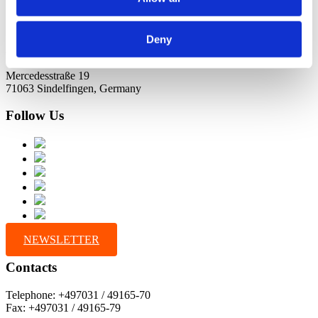
Deny
Address
Mercedesstraße 19
71063 Sindelfingen, Germany
Follow Us
NEWSLETTER
Contacts
Telephone: +497031 / 49165-70
Fax: +497031 / 49165-79