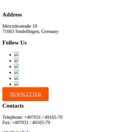
Address
Mercedesstraße 19
71063 Sindelfingen, Germany
Follow Us
NEWSLETTER
Contacts
Telephone: +497031 / 49165-70
Fax: +497031 / 49165-79