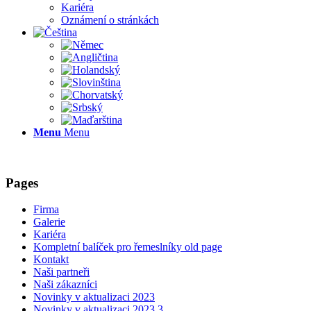
Kariéra
Oznámení o stránkách
Menu
Menu
Pages
Firma
Galerie
Kariéra
Kompletní balíček pro řemeslníky old page
Kontakt
Naši partneři
Naši zákazníci
Novinky v aktualizaci 2023
Novinky v aktualizaci 2023.3