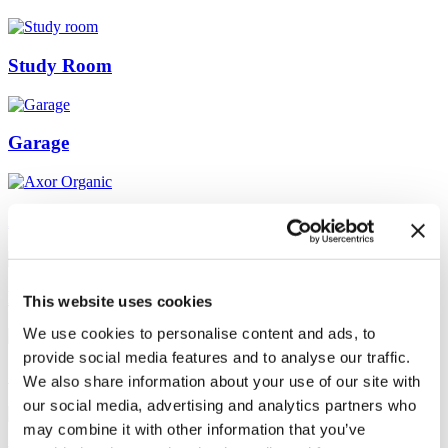
Study Room
Garage
Axor Organic
Foto Filter
This website uses cookies
We use cookies to personalise content and ads, to
provide social media features and to analyse our traffic.
Open Space
We also share information about your use of our site with
our social media, advertising and analytics partners who
may combine it with other information that you’ve