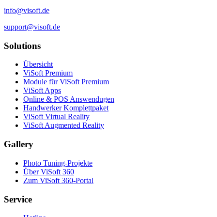
info@visoft.de
support@visoft.de
Solutions
Übersicht
ViSoft Premium
Module für ViSoft Premium
ViSoft Apps
Online & POS Answendugen
Handwerker Komplettpaket
ViSoft Virtual Reality
ViSoft Augmented Reality
Gallery
Photo Tuning-Projekte
Über ViSoft 360
Zum ViSoft 360-Portal
Service