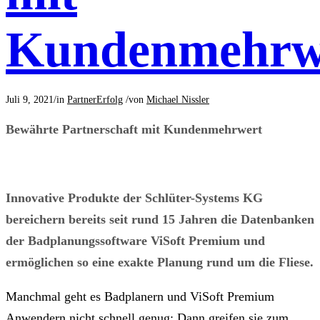
Kundenmehrw
Juli 9, 2021
/
in
PartnerErfolg
/
von
Michael Nissler
Bewährte Partnerschaft mit Kundenmehrwert
Innovative Produkte der Schlüter-Systems KG
bereichern bereits seit rund 15 Jahren die Datenbanken
der Badplanungssoftware ViSoft Premium und
ermöglichen so eine exakte Planung rund um die Fliese.
Manchmal geht es Badplanern und ViSoft Premium
Anwendern nicht schnell genug: Dann greifen sie zum