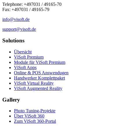
Telephone: +497031 / 49165-70
Fax: +497031 / 49165-79
info@visoft.de
support@visoft.de
Solutions
Übersicht
ViSoft Premium
Module für ViSoft Premium
ViSoft Apps
Online & POS Answendugen
Handwerker Komplettpaket
ViSoft Virtual Reality
ViSoft Augmented Reality
Gallery
Photo Tuning-Projekte
Über ViSoft 360
Zum ViSoft 360-Portal