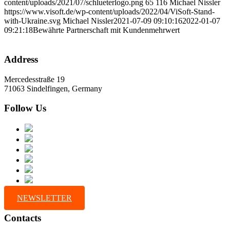
content/uploads/2021/07/schlueterlogo.png
65
116
Michael Nissler
https://www.visoft.de/wp-content/uploads/2022/04/ViSoft-Stand-
with-Ukraine.svg
Michael Nissler
2021-07-09 09:10:16
2022-01-07
09:21:18
Bewährte Partnerschaft mit Kundenmehrwert
Address
Mercedesstraße 19
71063 Sindelfingen, Germany
Follow Us
NEWSLETTER
Contacts