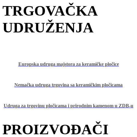
TRGOVAČKA
UDRUŽENJA
Europska udruga majstora za keramičke pločice
Nemačka udruga trgovina sa keramičkim pločicama
Udruga za trgovinu pločicama i prirodnim kamenom u ZDB-u
PROIZVOĐAČI