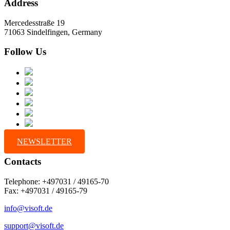
Address
Mercedesstraße 19
71063 Sindelfingen, Germany
Follow Us
NEWSLETTER
Contacts
Telephone: +497031 / 49165-70
Fax: +497031 / 49165-79
info@visoft.de
support@visoft.de