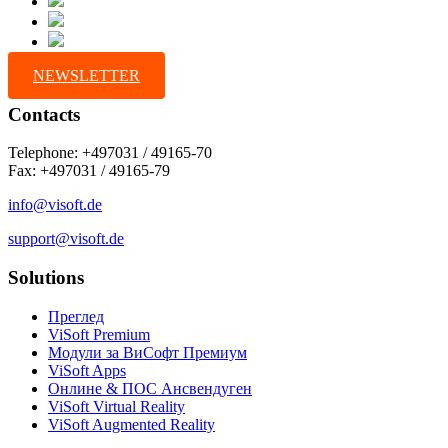
NEWSLETTER
Contacts
Telephone: +497031 / 49165-70
Fax: +497031 / 49165-79
info@visoft.de
support@visoft.de
Solutions
Преглед
ViSoft Premium
Модули за ВиСофт Премиум
ViSoft Apps
Онлине & ПОС Ансвендуген
ViSoft Virtual Reality
ViSoft Augmented Reality