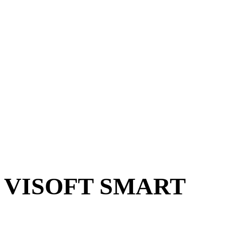
ZABA
VISOFT SMART