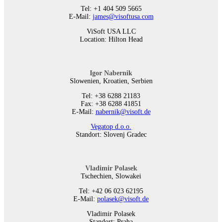
Tel: +1 404 509 5665
E-Mail:
james@visoftusa.com
ViSoft USA LLC
Location: Hilton Head
Igor Nabernik
Slowenien, Kroatien, Serbien
Tel: +38 6288 21183
Fax: +38 6288 41851
E-Mail:
nabernik@visoft.de
Vegatop d.o.o.
Standort: Slovenj Gradec
Vladimir Polasek
Tschechien, Slowakei
Tel: +42 06 023 62195
E-Mail:
polasek@visoft.de
Vladimir Polasek
Standort: Praha