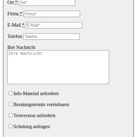
Ort
*
Firma
*
E-Mail
*
Telefon
Ihre Nachricht
Info-Material anfordern
Beratungstermin vereinbaren
Testversion anfordern
Schulung anfragen