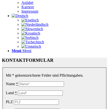
Anfahrt
Karriere
Impressum
Menü
Menü
KONTAKTFORMULAR
Mit * gekennzeichnete Felder sind Pflichtangaben.
Name
*
Land
*
PLZ