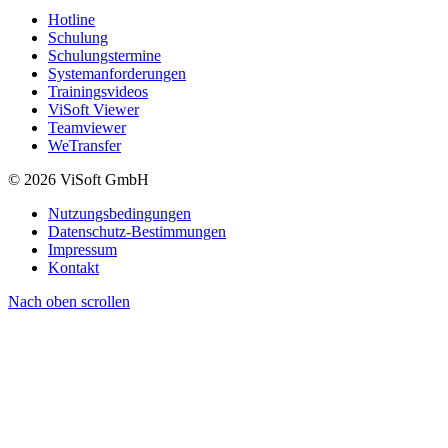
Hotline
Schulung
Schulungstermine
Systemanforderungen
Trainingsvideos
ViSoft Viewer
Teamviewer
WeTransfer
© 2026 ViSoft GmbH
Nutzungsbedingungen
Datenschutz-Bestimmungen
Impressum
Kontakt
Nach oben scrollen