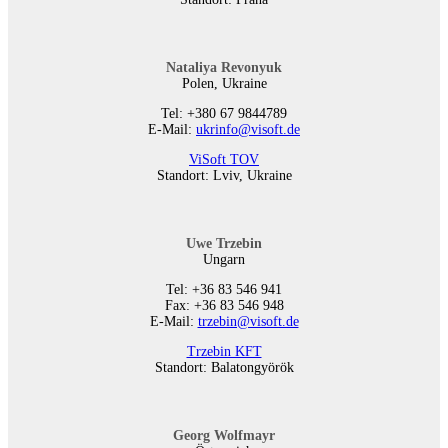
Nataliya Revonyuk
Polen, Ukraine
Tel: +380 67 9844789
E-Mail:
ukrinfo@visoft.de
ViSoft TOV
Standort: Lviv, Ukraine
Uwe Trzebin
Ungarn
Tel: +36 83 546 941
Fax: +36 83 546 948
E-Mail:
trzebin@visoft.de
Trzebin KFT
Standort: Balatongyörök
Georg Wolfmayr