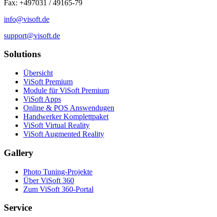
Fax: +497031 / 49165-79
info@visoft.de
support@visoft.de
Solutions
Übersicht
ViSoft Premium
Module für ViSoft Premium
ViSoft Apps
Online & POS Answendugen
Handwerker Komplettpaket
ViSoft Virtual Reality
ViSoft Augmented Reality
Gallery
Photo Tuning-Projekte
Über ViSoft 360
Zum ViSoft 360-Portal
Service