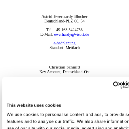
Astrid Ewerhardy-Blocher
Deutschland-PLZ 66, 54
Tel: +49 163 5424756
E-Mail:
ewerhardy@visoft.de
e-badplanung
Standort: Mettlach
Christian Schmitt
Key Account, Deutschland-Ost
Mobil: +49 151 14918074
E-Mail:
christian.schmitt@visoft.de
Standort: Trebbin
This website uses cookies
VERTRIEB
We use cookies to personalise content and ads, to provide s
features and to analyse our traffic. We also share informatio
use of our site with our social media, advertising and analyti