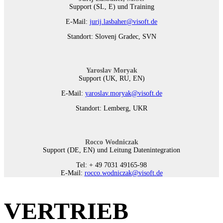
Support (SL, E) und Training
E-Mail:
jurij.lasbaher@visoft.de
Standort: Slovenj Gradec, SVN
Yaroslav Moryak
Support (UK, RU, EN)
E-Mail:
yaroslav.moryak@visoft.de
Standort: Lemberg, UKR
Rocco Wodniczak
Support (DE, EN) und Leitung Datenintegration
Tel: + 49 7031 49165-98
E-Mail:
rocco.wodniczak@visoft.de
VERTRIEB