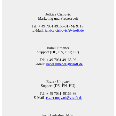
Jelkica Cirilovic
Marketing und Pressearbeit
Tel: + 49 7031 49165-81 (Mi & Fr)
E-Mail:
jelkica.cirilovic@visoft.de
Isabel Jiménez
Support (DE, EN, ESP, FR)
Tel: + 49 7031 49165-96
E-Mail:
isabel.jimenez@visoft.de
Eszter Ungvari
Support (DE, EN, HU)
Tel: + 49 7031 49165-99
E-Mail:
eszter.ungvari@visoft.de
Jurij Lasbaher, M.Sc.