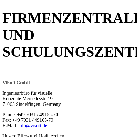
FIRMENZENTRAL
UND
SCHULUNGSZEN
ViSoft GmbH
Ingenieurbüro für visuelle
Konzepte Mercedesstr. 19
71063 Sindelfingen, Germany
Phone: +49 7031 / 49165-70
Fax: +49 7031 / 49165-79
E-Mail:
info@visoft.de
Unsere Büro- und Hotlinezeiten: