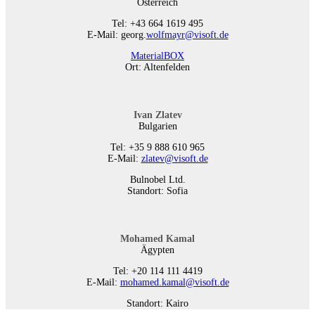
Österreich
Tel: +43 664 1619 495
E-Mail: georg.
wolfmayr@visoft.de
MaterialBOX
Ort: Altenfelden
Ivan Zlatev
Bulgarien
Tel: +35 9 888 610 965
E-Mail:
zlatev@visoft.de
Bulnobel Ltd.
Standort: Sofia
Mohamed Kamal
Ägypten
Tel: +20 114 111 4419
E-Mail:
mohamed.kamal@visoft.de
Standort: Kairo