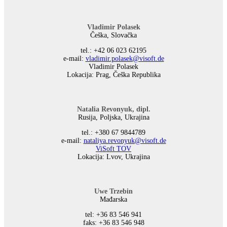
Vladimir Polasek
Češka, Slovačka
tel.: +42 06 023 62195
е-mail:
vladimir.polasek@visoft.de
Vladimir Polasek
Lokacija: Prag, Češka Republika
Natalia Revonyuk, dipl.
Rusija, Poljska, Ukrajina
tel.: +380 67 9844789
е-mail:
nataliya.revonyuk@visoft.de
ViSoft TOV
Lokacija: Lvov, Ukrajina
Uwe Trzebin
Mađarska
tel: +36 83 546 941
faks: +36 83 546 948