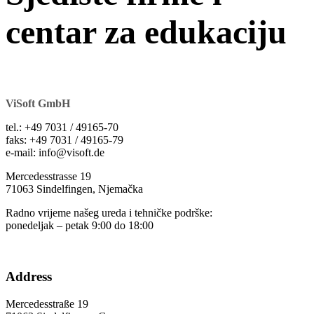
centar za edukaciju
ViSoft GmbH
tel.: +49 7031 / 49165-70
faks: +49 7031 / 49165-79
е-mail: info@visoft.de
Mercedesstrasse 19
71063 Sindelfingen, Njemačka
Radno vrijeme našeg ureda i tehničke podrške:
ponedeljak – petak 9:00 do 18:00
Address
Mercedesstraße 19