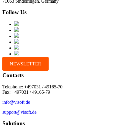
71063 Sindelfingen, Germany
Follow Us
NEWSLETTER
Contacts
Telephone: +497031 / 49165-70
Fax: +497031 / 49165-79
info@visoft.de
support@visoft.de
Solutions