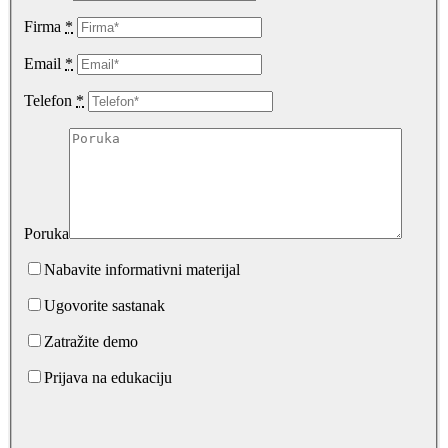
Firma
*
Email
*
Telefon
*
Poruka
Nabavite informativni materijal
Ugovorite sastanak
Zatražite demo
Prijava na edukaciju