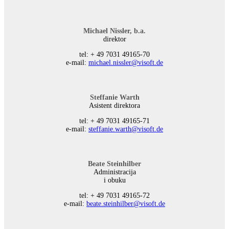
Michael Nissler, b.a.
direktor
tel: + 49 7031 49165-70
е-mail:
michael.nissler@visoft.de
Steffanie Warth
Asistent direktora
tel: + 49 7031 49165-71
е-mail:
steffanie.warth@visoft.de
Beate Steinhilber
Administracija
i obuku
tel: + 49 7031 49165-72
е-mail:
beate.steinhilber@visoft.de