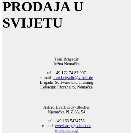
PRODAJA U
SVIJETU
Toni Brigadir
Južna Nemačka
tel: +49 172 74 87 907
е-mail:
toni.brigadir@visoft.de
Brigadir Software und Training
Lokacija: Pforzheim, Nemačka
Astrid Everhardy-Blocher
Njemačka PLZ 66, 54
tel: +49 163 5424756
е-mail:
ewerhardy@visoft.de
e-badplanung