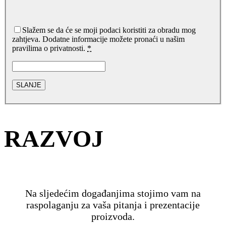
Slažem se da će se moji podaci koristiti za obradu mog
zahtjeva. Dodatne informacije možete pronaći u našim
pravilima o privatnosti.
*
RAZVOJ
Na sljedećim događanjima stojimo vam na
raspolaganju za vaša pitanja i prezentacije
proizvoda.