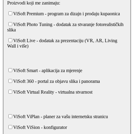
Proizvodi koji me zanimaju:
ViSoft Premium - program za dizajn i prodaju kupaonica
ViSoft Photo Tuning - dodatak za stvaranje fotorealističkih
slika
ViSoft Live - dodatak za prezentaciju (VR, AR, Living
Wall i više)
ViSoft Smart - aplikacija za mjerenje
ViSoft 360 - portal za objavu slika i panorama
ViSoft Virtual Reality - virtualna stvarnost
ViSoft ViPlan - planer za vašu internetsku stranicu
ViSoft ViSion - konfigurator