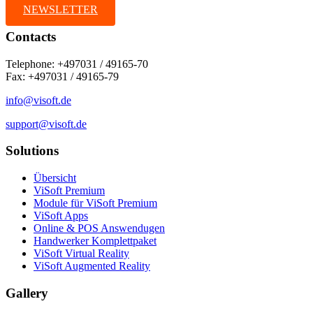
NEWSLETTER
Contacts
Telephone: +497031 / 49165-70
Fax: +497031 / 49165-79
info@visoft.de
support@visoft.de
Solutions
Übersicht
ViSoft Premium
Module für ViSoft Premium
ViSoft Apps
Online & POS Answendugen
Handwerker Komplettpaket
ViSoft Virtual Reality
ViSoft Augmented Reality
Gallery