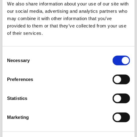
We also share information about your use of our site with
News im Update 2023.3
Partner
our social media, advertising and analytics partners who
Service
may combine it with other information that you’ve
Startseite
provided to them or that they’ve collected from your use
System Requirements
Testversion
of their services.
Unsere Kunden
Unternehmen
ViSoft 360
Consent
ViSoft Augmented Reality
ViSoft Live
Necessary
Selection
ViSoft Photo Tuning
ViSoft Premium
ViSoft Smart
Preferences
ViSoft ViDisplay
ViSoft ViMotion
ViSoft ViPlan
Statistics
ViSoft Virtual Reality
ViSoft ViSion
What’s New For Welcome Screen
Marketing
Kategorien
PartnerErfolg