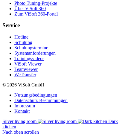
Photo Tuning-Projekte
Über ViSoft 360
Zum ViSoft 360-Portal
Service
Hotline
Schulung
Schulungstermine
Systemanforderungen
Trainingsvideos
ViSoft Viewer
Teamviewer
WeTransfer
© 2026 ViSoft GmbH
Nutzungsbedingungen
Datenschutz-Bestimmungen
Impressum
Kontakt
Silver living room
Dark
kitchen
Nach oben scrollen