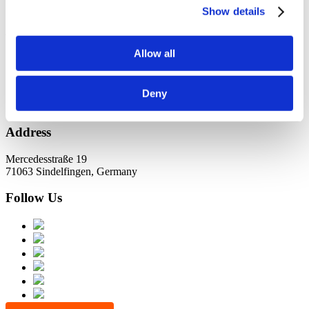
KundernErfolg
Show details
Archiv
Allow all
Oktober 2021
Juli 2021
Juni 2021
Deny
Address
Mercedesstraße 19
71063 Sindelfingen, Germany
Follow Us