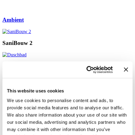
Ambient
SaniBouw 2
Duschbad
Wooden panorama
This website uses cookies
We use cookies to personalise content and ads, to
provide social media features and to analyse our traffic.
Dark kitchen
We also share information about your use of our site with
our social media, advertising and analytics partners who
may combine it with other information that you’ve