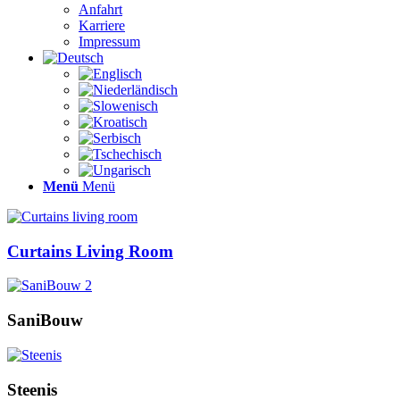
Anfahrt
Karriere
Impressum
Menü
Menü
Curtains Living Room
SaniBouw
Steenis