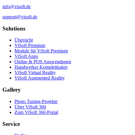
info@visoft.de
support@visoft.de
Solutions
Übersicht
ViSoft Premium
Module für ViSoft Premium
ViSoft Apps
Online & POS Answendugen
Handwerker Komplettpaket
ViSoft Virtual Reality
ViSoft Augmented Reality
Gallery
Photo Tuning-Projekte
Über ViSoft 360
Zum ViSoft 360-Portal
Service