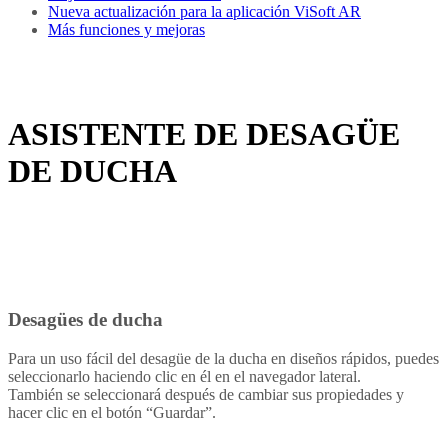
Nueva actualización para la aplicación ViSoft AR
Más funciones y mejoras
ASISTENTE DE DESAGÜE
DE DUCHA
Desagües de ducha
Para un uso fácil del desagüe de la ducha en diseños rápidos, puedes
seleccionarlo haciendo clic en él en el navegador lateral.
También se seleccionará después de cambiar sus propiedades y
hacer clic en el botón “Guardar”.