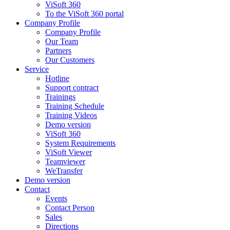
ViSoft 360
To the ViSoft 360 portal
Company Profile
Company Profile
Our Team
Partners
Our Customers
Service
Hotline
Support contract
Trainings
Training Schedule
Training Videos
Demo version
ViSoft 360
System Requirements
ViSoft Viewer
Teamviewer
WeTransfer
Demo version
Contact
Events
Contact Person
Sales
Directions