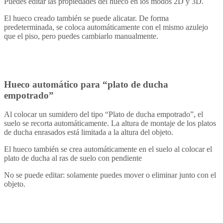
Puedes editar las propiedades del hueco en los modos 2D y 3D.
El hueco creado también se puede alicatar. De forma
predeterminada, se coloca automáticamente con el mismo azulejo
que el piso, pero puedes cambiarlo manualmente.
Hueco automático para “plato de ducha
empotrado”
Al colocar un sumidero del tipo “Plato de ducha empotrado”, el
suelo se recorta automáticamente. La altura de montaje de los platos
de ducha enrasados está limitada a la altura del objeto.
El hueco también se crea automáticamente en el suelo al colocar el
plato de ducha al ras de suelo con pendiente
No se puede editar: solamente puedes mover o eliminar junto con el
objeto.