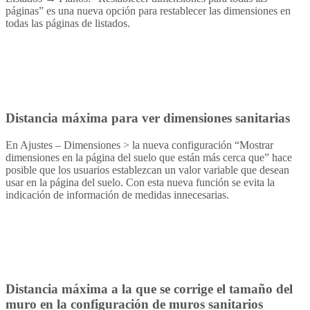
páginas” es una nueva opción para restablecer las dimensiones en
todas las páginas de listados.
Distancia máxima para ver dimensiones sanitarias
En Ajustes – Dimensiones > la nueva configuración “Mostrar
dimensiones en la página del suelo que están más cerca que” hace
posible que los usuarios establezcan un valor variable que desean
usar en la página del suelo. Con esta nueva función se evita la
indicación de información de medidas innecesarias.
Distancia máxima a la que se corrige el tamaño del
muro en la configuración de muros sanitarios