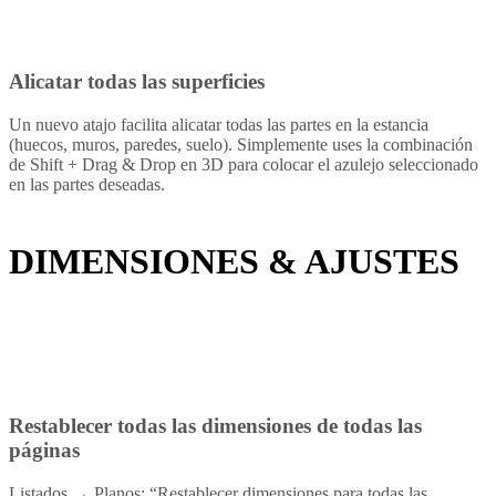
Alicatar todas las superficies
Un nuevo atajo facilita alicatar todas las partes en la estancia
(huecos, muros, paredes, suelo). Simplemente uses la combinación
de Shift + Drag & Drop en 3D para colocar el azulejo seleccionado
en las partes deseadas.
DIMENSIONES
&
AJUSTES
Restablecer todas las dimensiones de todas las
páginas
Listados → Planos: “Restablecer dimensiones para todas las