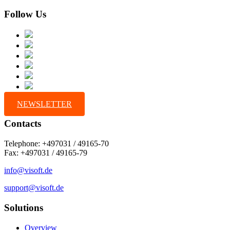
Follow Us
NEWSLETTER
Contacts
Telephone: +497031 / 49165-70
Fax: +497031 / 49165-79
info@visoft.de
support@visoft.de
Solutions
Overview