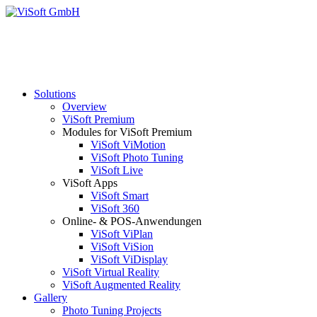
Solutions
Overview
ViSoft Premium
Modules for ViSoft Premium
ViSoft ViMotion
ViSoft Photo Tuning
ViSoft Live
ViSoft Apps
ViSoft Smart
ViSoft 360
Online- & POS-Anwendungen
ViSoft ViPlan
ViSoft ViSion
ViSoft ViDisplay
ViSoft Virtual Reality
ViSoft Augmented Reality
Gallery
Photo Tuning Projects