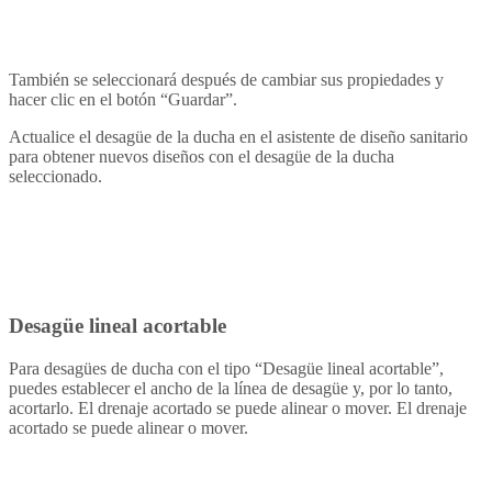
También se seleccionará después de cambiar sus propiedades y
hacer clic en el botón “Guardar”.
Actualice el desagüe de la ducha en el asistente de diseño sanitario
para obtener nuevos diseños con el desagüe de la ducha
seleccionado.
Desagüe lineal acortable
Para desagües de ducha con el tipo “Desagüe lineal acortable”,
puedes establecer el ancho de la línea de desagüe y, por lo tanto,
acortarlo. El drenaje acortado se puede alinear o mover. El drenaje
acortado se puede alinear o mover.