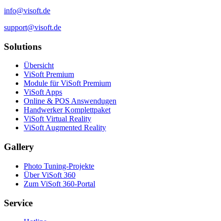
info@visoft.de
support@visoft.de
Solutions
Übersicht
ViSoft Premium
Module für ViSoft Premium
ViSoft Apps
Online & POS Answendugen
Handwerker Komplettpaket
ViSoft Virtual Reality
ViSoft Augmented Reality
Gallery
Photo Tuning-Projekte
Über ViSoft 360
Zum ViSoft 360-Portal
Service